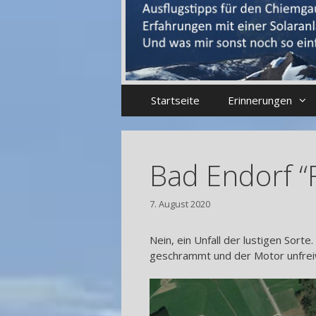
Startseite
Erinnerungen
Bad Endorf “
7. August 2020
Nein, ein Unfall der lustigen Sort
geschrammt und der Motor unfreiwi