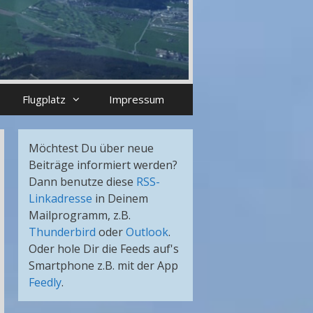
Flugplatz
Impressum
Möchtest Du über neue
Beiträge informiert werden?
Dann benutze diese
RSS-
Linkadresse
in Deinem
Mailprogramm, z.B.
Thunderbird
oder
Outlook
.
Oder hole Dir die Feeds auf's
Smartphone z.B. mit der App
Feedly
.