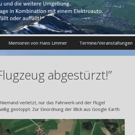
Memoiren von Hans Limmer
Termine/Veranstaltungen
Flugzeug abgestürzt!”
e. Niemand verletzt, nur das Fahrwerk und der Flügel
llig gestoppt. Zur Einordnung der Blick aus Google Earth: