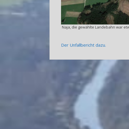
Naja, die gewählte Landebahn war etw
Der Unfallbericht dazu.