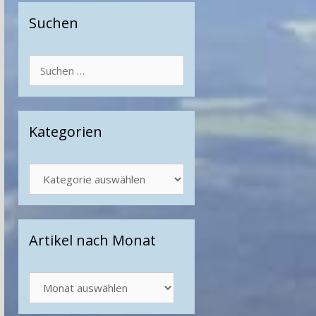
Suchen
Suchen
nach:
Kategorien
Kategorien
Artikel nach Monat
Artikel
nach
Monat