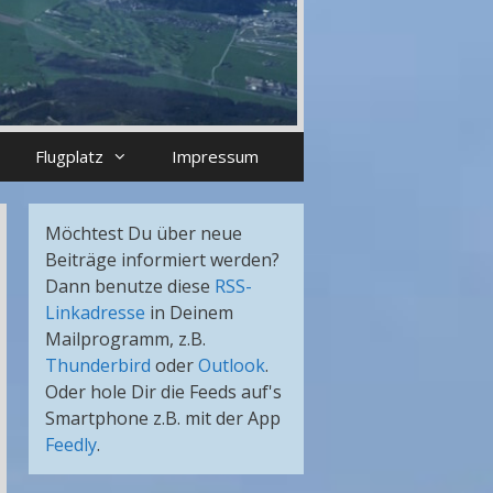
Flugplatz
Impressum
Möchtest Du über neue
Beiträge informiert werden?
Dann benutze diese
RSS-
Linkadresse
in Deinem
Mailprogramm, z.B.
Thunderbird
oder
Outlook
.
Oder hole Dir die Feeds auf's
Smartphone z.B. mit der App
Feedly
.