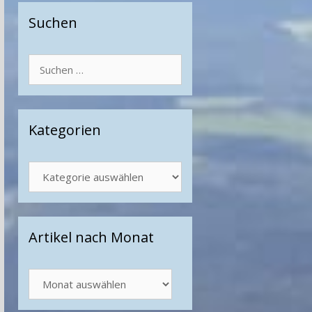
Suchen
Suchen
nach:
Kategorien
Kategorien
Artikel nach Monat
Artikel
nach
Monat