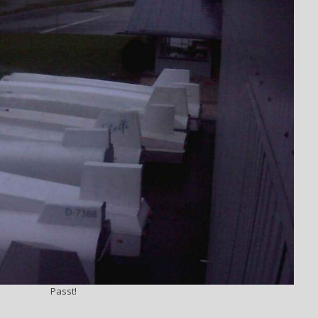
Passt!