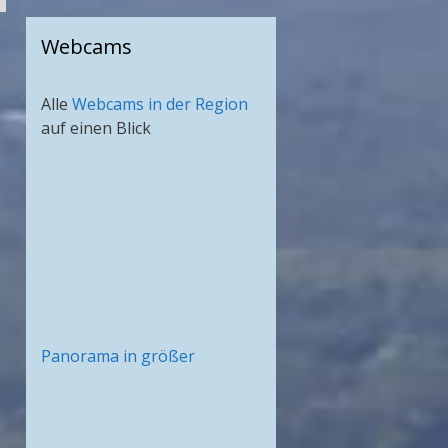
Webcams
Alle
Webcams in der Region
auf einen Blick
Panorama in größer