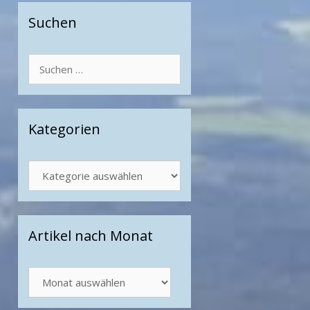
Suchen
Suchen
nach:
Kategorien
Kategorien
Artikel nach Monat
Artikel
nach
Monat