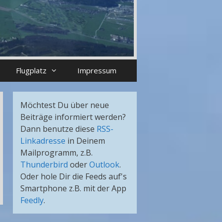
Flugplatz
Impressum
Möchtest Du über neue
Beiträge informiert werden?
Dann benutze diese
RSS-
Linkadresse
in Deinem
Mailprogramm, z.B.
Thunderbird
oder
Outlook
.
Oder hole Dir die Feeds auf's
Smartphone z.B. mit der App
Feedly
.