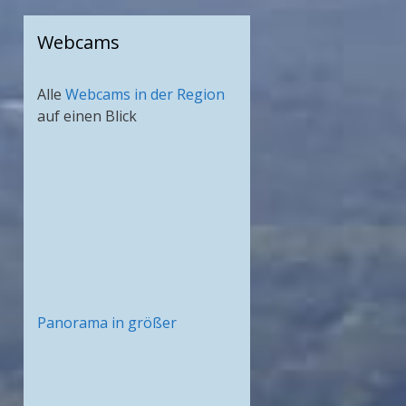
Webcams
Alle
Webcams in der Region
auf einen Blick
Panorama in größer