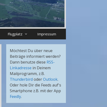
Flugplatz
Impressum
Möchtest Du über neue
Beiträge informiert werden?
Dann benutze diese
RSS-
Linkadresse
in Deinem
Mailprogramm, z.B.
Thunderbird
oder
Outlook
.
Oder hole Dir die Feeds auf's
Smartphone z.B. mit der App
Feedly
.