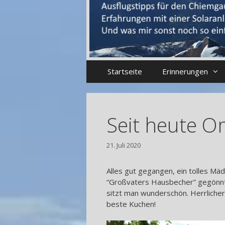
Startseite
Erinnerungen
Seit heute 
21. Juli 2020
Alles gut gegangen, ein tolles M
“Großvaters Hausbecher” gegönnt!
sitzt man wunderschön. Herrlicher 
beste Kuchen!