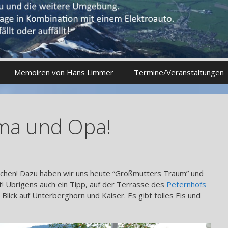
Memoiren von Hans Limmer
Termine/Veranstaltungen
Oma und Opa!
ädchen! Dazu haben wir uns heute “Großmutters Traum” und
 Übrigens auch ein Tipp, auf der Terrasse des
Peternhofs
Blick auf Unterberghorn und Kaiser. Es gibt tolles Eis und