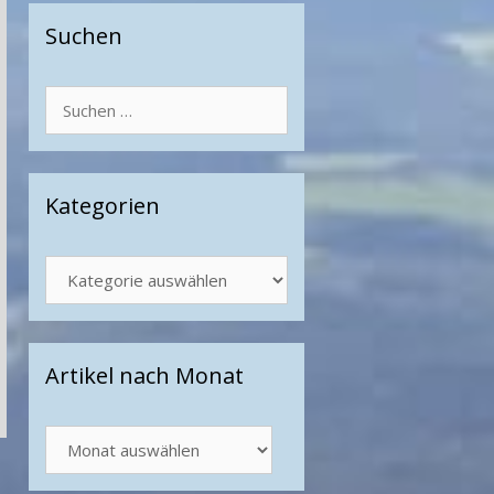
Suchen
Suchen
nach:
Kategorien
Kategorien
Artikel nach Monat
Artikel
nach
Monat