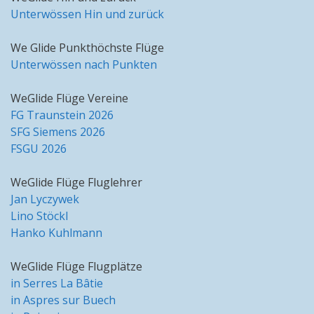
Unterwössen Hin und zurück
We Glide Punkthöchste Flüge
Unterwössen nach Punkten
WeGlide Flüge Vereine
FG Traunstein 2026
SFG Siemens 2026
FSGU 2026
WeGlide Flüge Fluglehrer
Jan Lyczywek
Lino Stöckl
Hanko Kuhlmann
WeGlide Flüge Flugplätze
in Serres La Bâtie
in Aspres sur Buech