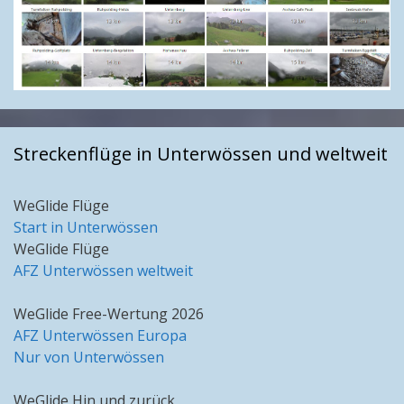
Streckenflüge in Unterwössen und weltweit
WeGlide Flüge
Start in Unterwössen
WeGlide Flüge
AFZ Unterwössen weltweit
WeGlide Free-Wertung 2026
AFZ Unterwössen Europa
Nur von Unterwössen
WeGlide Hin und zurück