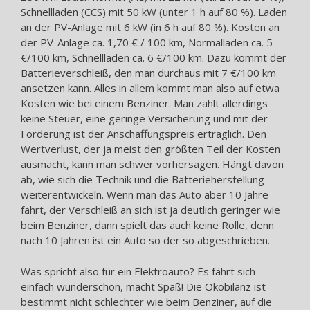
Schnellladen (CCS) mit 50 kW (unter 1 h auf 80 %). Laden
an der PV-Anlage mit 6 kW (in 6 h auf 80 %). Kosten an
der PV-Anlage ca. 1,70 € / 100 km, Normalladen ca. 5
€/100 km, Schnellladen ca. 6 €/100 km. Dazu kommt der
Batterieverschleiß, den man durchaus mit 7 €/100 km
ansetzen kann. Alles in allem kommt man also auf etwa
Kosten wie bei einem Benziner. Man zahlt allerdings
keine Steuer, eine geringe Versicherung und mit der
Förderung ist der Anschaffungspreis erträglich. Den
Wertverlust, der ja meist den größten Teil der Kosten
ausmacht, kann man schwer vorhersagen. Hängt davon
ab, wie sich die Technik und die Batterieherstellung
weiterentwickeln. Wenn man das Auto aber 10 Jahre
fährt, der Verschleiß an sich ist ja deutlich geringer wie
beim Benziner, dann spielt das auch keine Rolle, denn
nach 10 Jahren ist ein Auto so der so abgeschrieben.
Was spricht also für ein Elektroauto? Es fährt sich
einfach wunderschön, macht Spaß! Die Ökobilanz ist
bestimmt nicht schlechter wie beim Benziner, auf die