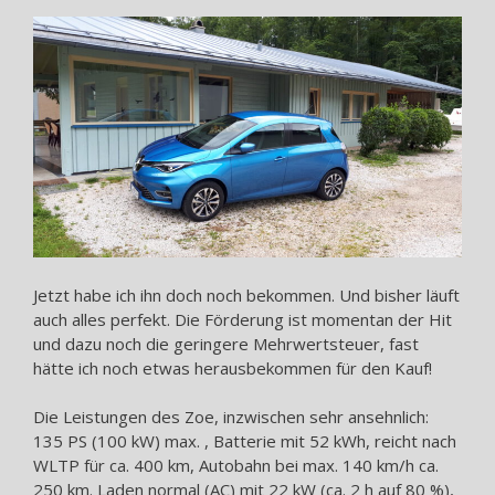
Jetzt habe ich ihn doch noch bekommen. Und bisher läuft
auch alles perfekt. Die Förderung ist momentan der Hit
und dazu noch die geringere Mehrwertsteuer, fast
hätte ich noch etwas herausbekommen für den Kauf!
Die Leistungen des Zoe, inzwischen sehr ansehnlich:
135 PS (100 kW) max. , Batterie mit 52 kWh, reicht nach
WLTP für ca. 400 km, Autobahn bei max. 140 km/h ca.
250 km. Laden normal (AC) mit 22 kW (ca. 2 h auf 80 %),