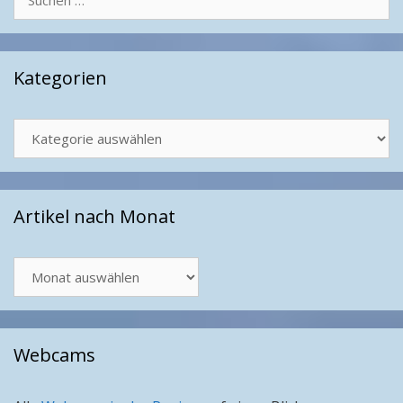
nach:
Kategorien
Kategorien
Artikel nach Monat
Artikel
nach
Monat
Webcams