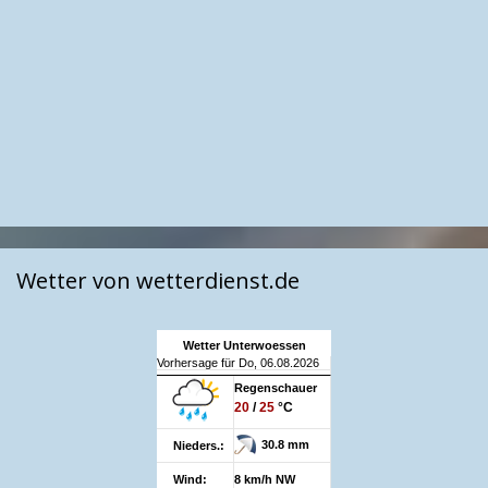
Wetter von wetterdienst.de
Wetter Unterwoessen
Vorhersage für Do, 06.08.2026
Regenschauer
20
/
25
°C
30.8 mm
Nieders.:
Wind:
8 km/h NW