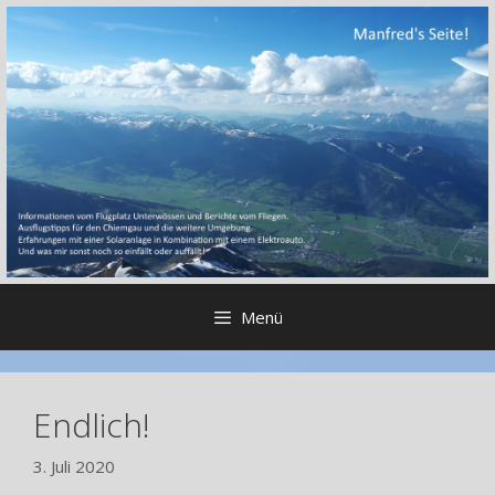
Zum
Inhalt
springen
Menü
Endlich!
3. Juli 2020