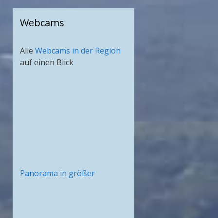
Webcams
Alle
Webcams in der Region
auf einen Blick
Panorama in größer