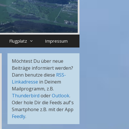
Flugplatz
Impressum
Möchtest Du über neue
Beiträge informiert werden?
Dann benutze diese
RSS-
Linkadresse
in Deinem
Mailprogramm, z.B.
Thunderbird
oder
Outlook
.
Oder hole Dir die Feeds auf's
Smartphone z.B. mit der App
Feedly
.