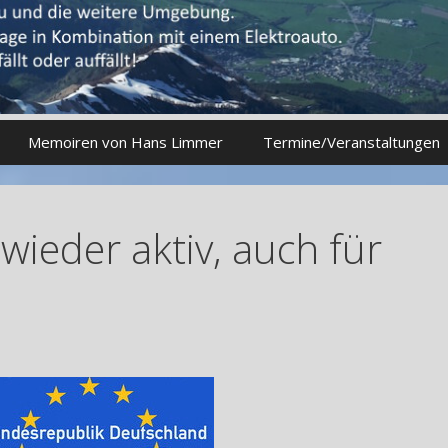
Memoiren von Hans Limmer
Termine/Veranstaltungen
wieder aktiv, auch für