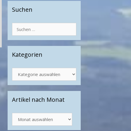
Suchen
Suchen
nach:
Kategorien
Kategorien
Artikel nach Monat
Artikel
nach
Monat