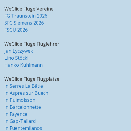
WeGlide Flüge Vereine
FG Traunstein 2026
SFG Siemens 2026
FSGU 2026
WeGlide Flüge Fluglehrer
Jan Lyczywek
Lino Stöckl
Hanko Kuhlmann
WeGlide Flüge Flugplätze
in Serres La Bâtie
in Aspres sur Buech
in Puimoisson
in Barcelonnette
in Fayence
in Gap-Tallard
in Fuentemilanos