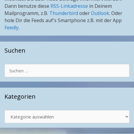
Dann benutze diese
RSS-Linkadresse
in Deinem
Mailprogramm, z.B.
Thunderbird
oder
Outlook
. Oder
hole Dir die Feeds auf's Smartphone z.B. mit der App
Feedly
.
Suchen
Suchen
nach:
Kategorien
Kategorien