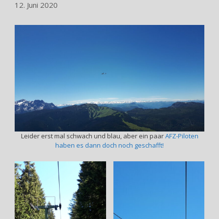
12. Juni 2020
Leider erst mal schwach und blau, aber ein paar
AFZ-Piloten
haben es dann doch noch geschafft!