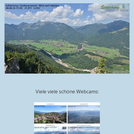
Viele viele schöne Webcams: