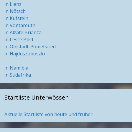
in Lienz
in Nötsch
in Kufstein
in Vogtareuth
in Alzate Brianza
in Lesce Bled
in Ohlstadt-Pömetsried
in Hajduszoboszlo
in Namibia
in Südafrika
Startliste Unterwössen
Aktuelle Startliste von heute und früher