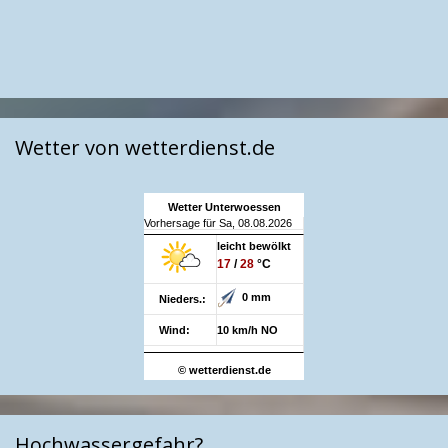
Wetter von wetterdienst.de
Wetter Unterwoessen
Vorhersage für Sa, 08.08.2026
leicht bewölkt
17
/
28
°C
0 mm
Nieders.:
Wind:
10 km/h NO
© wetterdienst.de
Hochwassergefahr?