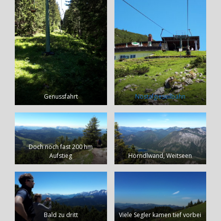
Genussfahrt
Nostalgieseilbahn
Doch noch fast 200 hm
Aufstieg
Hörndlwand, Weitseen
Bald zu dritt
Viele Segler kamen tief vorbei