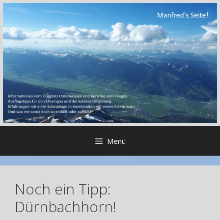
Zum
Inhalt
springen
Menü
Noch ein Tipp:
Dürnbachhorn!