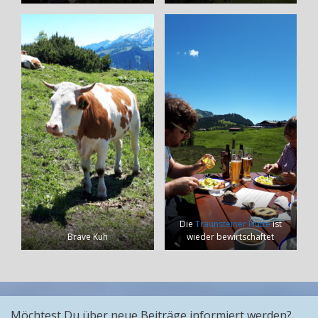
Die
Traunsteiner Hütte
ist
Brave Kuh
wieder bewirtschaftet
Möchtest Du über neue Beiträge informiert werden?