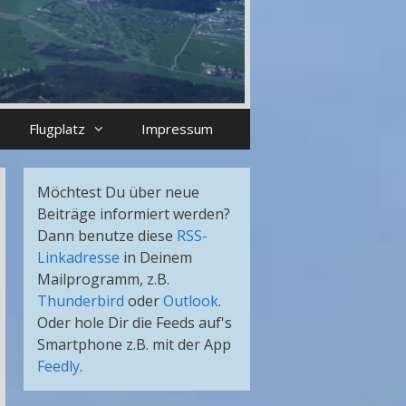
Flugplatz
Impressum
Möchtest Du über neue
Beiträge informiert werden?
Dann benutze diese
RSS-
Linkadresse
in Deinem
Mailprogramm, z.B.
Thunderbird
oder
Outlook
.
Oder hole Dir die Feeds auf's
Smartphone z.B. mit der App
Feedly
.