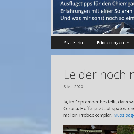
Startseite
Erinnerungen
Leider noch 
8. Mai 2020
Ja, im September bestellt, dann w
Corona. Hoffe jetzt auf spätesten
mal ein Probeexemplar.
Muss sage