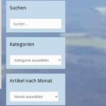
Suchen
Suchen
nach:
Kategorien
Kategorien
Artikel nach Monat
Artikel
nach
Monat