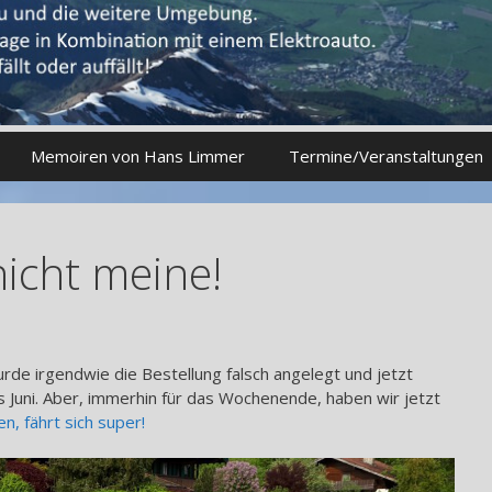
Memoiren von Hans Limmer
Termine/Veranstaltungen
nicht meine!
urde irgendwie die Bestellung falsch angelegt und jetzt
s Juni. Aber, immerhin für das Wochenende, haben wir jetzt
n, fährt sich super!