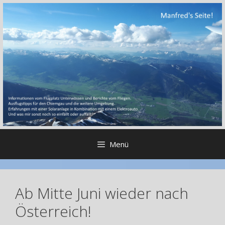
Zum
Inhalt
springen
Menü
Ab Mitte Juni wieder nach
Österreich!