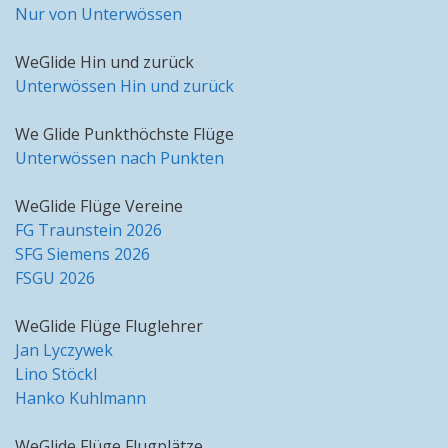
Nur von Unterwössen
WeGlide Hin und zurück
Unterwössen Hin und zurück
We Glide Punkthöchste Flüge
Unterwössen nach Punkten
WeGlide Flüge Vereine
FG Traunstein 2026
SFG Siemens 2026
FSGU 2026
WeGlide Flüge Fluglehrer
Jan Lyczywek
Lino Stöckl
Hanko Kuhlmann
WeGlide Flüge Flugplätze