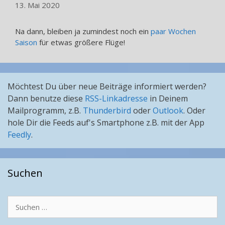
13. Mai 2020
Na dann, bleiben ja zumindest noch ein
paar Wochen
Saison
für etwas größere Flüge!
Möchtest Du über neue Beiträge informiert werden?
Dann benutze diese
RSS-Linkadresse
in Deinem
Mailprogramm, z.B.
Thunderbird
oder
Outlook
. Oder
hole Dir die Feeds auf's Smartphone z.B. mit der App
Feedly
.
Suchen
Suchen
nach: