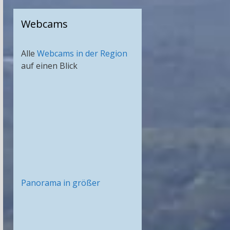
Webcams
Alle
Webcams in der Region
auf einen Blick
Panorama in größer