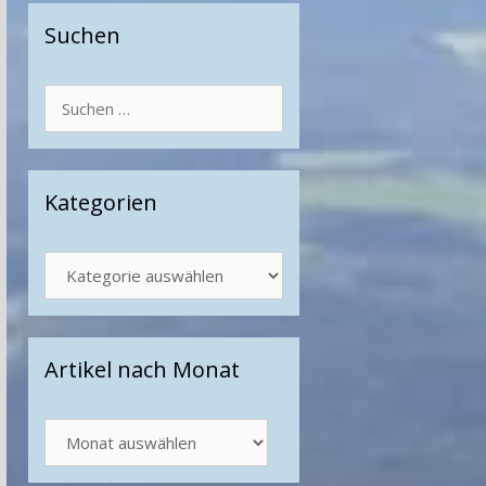
Suchen
Suchen
nach:
Kategorien
Kategorien
Artikel nach Monat
Artikel
nach
Monat