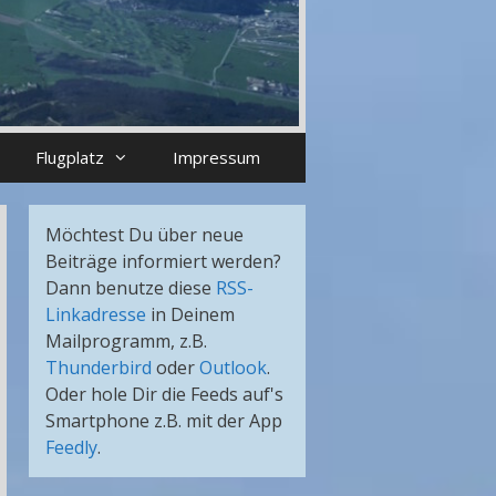
Flugplatz
Impressum
Möchtest Du über neue
Beiträge informiert werden?
Dann benutze diese
RSS-
Linkadresse
in Deinem
Mailprogramm, z.B.
Thunderbird
oder
Outlook
.
Oder hole Dir die Feeds auf's
Smartphone z.B. mit der App
Feedly
.