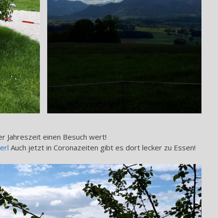
der Jahreszeit einen Besuch wert!
erl
Auch jetzt in Coronazeiten gibt es dort lecker zu Essen!