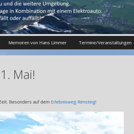
Memoiren von Hans Limmer
Termine/Veranstaltungen
1. Mai!
 Zeit. Besonders auf dem
Erlebnisweg Rimsting!