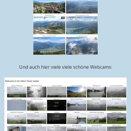
Und auch hier viele viele schöne Webcams: