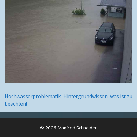
Hochwasserproblematik, Hintergrundwissen, was ist zu
beachten!
© 2026 Manfred Schneider