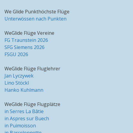
We Glide Punkthöchste Flüge
Unterwössen nach Punkten
WeGlide Flüge Vereine
FG Traunstein 2026
SFG Siemens 2026
FSGU 2026
WeGlide Flüge Fluglehrer
Jan Lyczywek
Lino Stöckl
Hanko Kuhlmann
WeGlide Flüge Flugplätze
in Serres La Bâtie
in Aspres sur Buech
in Puimoisson
in Barcelonnette