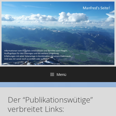
Zum
Inhalt
springen
Menü
Der “Publikationswütige”
verbreitet Links: