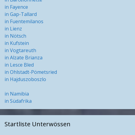
in Fayence
in Gap-Tallard
in Fuentemilanos
in Lienz
in Nötsch
in Kufstein
in Vogtareuth
in Alzate Brianza
in Lesce Bled
in Ohlstadt-Pömetsried
in Hajduszoboszlo
in Namibia
in Südafrika
Startliste Unterwössen