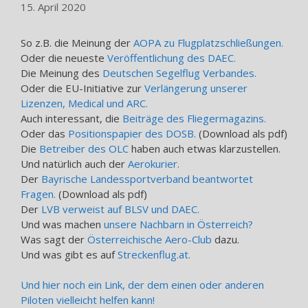
15. April 2020
So z.B. die Meinung der
AOPA zu Flugplatzschließungen.
Oder die neueste
Veröffentlichung des DAEC.
Die Meinung des
Deutschen Segelflug Verbandes.
Oder die EU-Initiative zur
Verlängerung unserer
Lizenzen, Medical und ARC.
Auch interessant, die
Beiträge des Fliegermagazins.
Oder das
Positionspapier des DOSB.
(Download als pdf)
Die
Betreiber des OLC
haben auch etwas klarzustellen.
Und natürlich auch der
Aerokurier.
Der
Bayrische Landessportverband beantwortet
Fragen.
(Download als pdf)
Der
LVB verweist auf BLSV und DAEC.
Und was machen
unsere Nachbarn in Österreich?
Was sagt der
Österreichische Aero-Club
dazu.
Und was gibt es auf
Streckenflug.at.
Und hier noch ein Link, der dem einen oder anderen
Piloten vielleicht helfen kann!