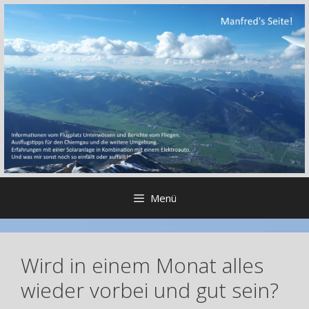
Zum
Inhalt
springen
Menü
Wird in einem Monat alles
wieder vorbei und gut sein?