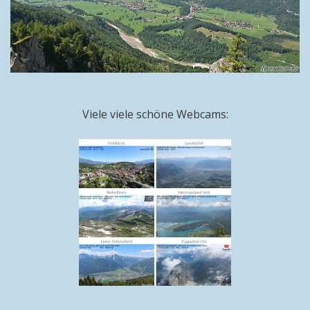
Viele viele schöne Webcams: