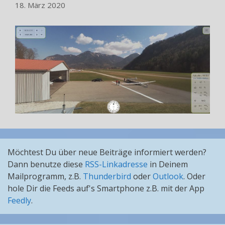
18. März 2020
Möchtest Du über neue Beiträge informiert werden?
Dann benutze diese
RSS-Linkadresse
in Deinem
Mailprogramm, z.B.
Thunderbird
oder
Outlook
. Oder
hole Dir die Feeds auf's Smartphone z.B. mit der App
Feedly
.