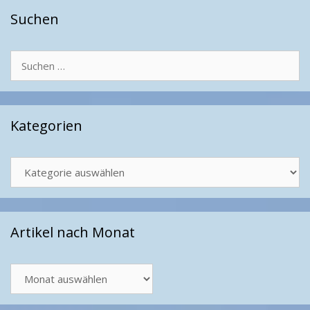
Suchen
Suchen
nach:
Kategorien
Kategorien
Artikel nach Monat
Artikel
nach
Monat