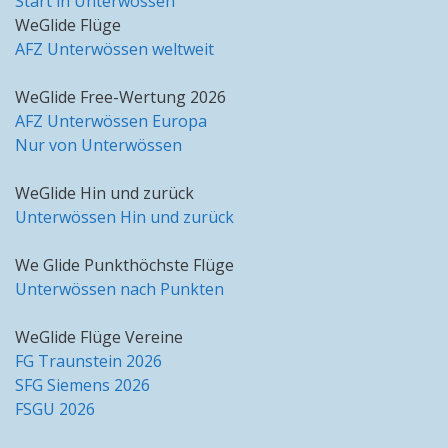
Start in Unterwössen
WeGlide Flüge
AFZ Unterwössen weltweit
WeGlide Free-Wertung 2026
AFZ Unterwössen Europa
Nur von Unterwössen
WeGlide Hin und zurück
Unterwössen Hin und zurück
We Glide Punkthöchste Flüge
Unterwössen nach Punkten
WeGlide Flüge Vereine
FG Traunstein 2026
SFG Siemens 2026
FSGU 2026