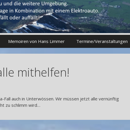
Memoiren von Hans Limmer
Termine/Veranstaltungen
lle mithelfen!
a-Fall auch in Unterwössen. Wir müssen jetzt alle vernünftig
icht zu schlimm wird…