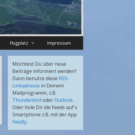
Flugplatz
Impressum
Möchtest Du über neue
Beiträge informiert werden?
Dann benutze diese
RSS-
Linkadresse
in Deinem
Mailprogramm, z.B.
Thunderbird
oder
Outlook
.
Oder hole Dir die Feeds auf's
Smartphone z.B. mit der App
Feedly
.