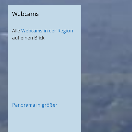
Webcams
Alle
Webcams in der Region
auf einen Blick
Panorama in größer