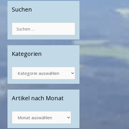
Suchen
Suchen
nach:
Kategorien
Kategorien
Artikel nach Monat
Artikel
nach
Monat