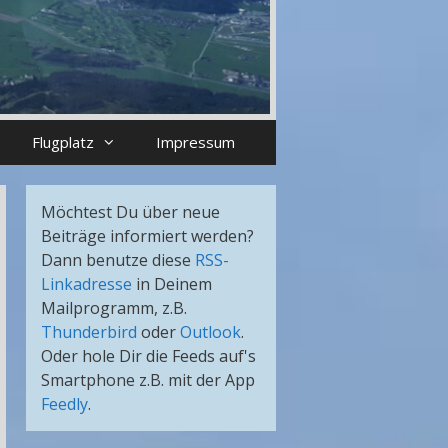
Flugplatz
Impressum
Möchtest Du über neue
Beiträge informiert werden?
Dann benutze diese
RSS-
Linkadresse
in Deinem
Mailprogramm, z.B.
Thunderbird
oder
Outlook
.
Oder hole Dir die Feeds auf's
Smartphone z.B. mit der App
Feedly
.