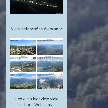
Viele viele schöne Webcams:
Und auch hier viele viele
schöne Webcams: