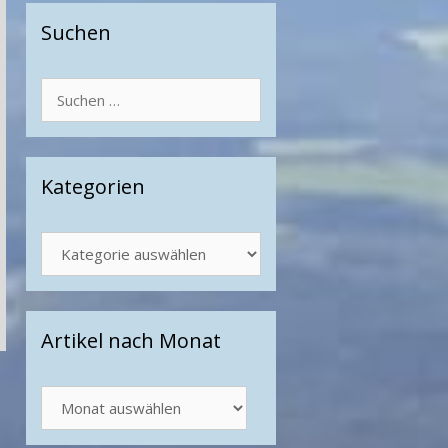
Suchen
Suchen
nach:
Kategorien
Kategorien
Artikel nach Monat
Artikel
nach
Monat