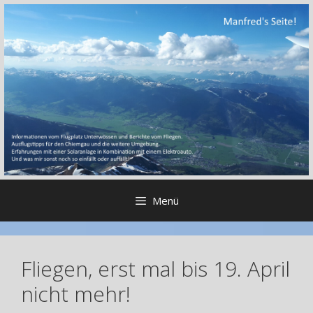
Zum
Inhalt
springen
Menü
Fliegen, erst mal bis 19. April
nicht mehr!