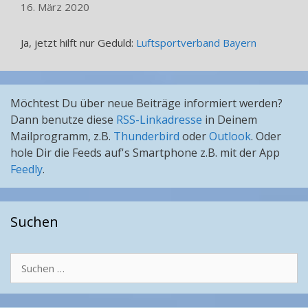
16. März 2020
Ja, jetzt hilft nur Geduld:
Luftsportverband Bayern
Möchtest Du über neue Beiträge informiert werden?
Dann benutze diese
RSS-Linkadresse
in Deinem
Mailprogramm, z.B.
Thunderbird
oder
Outlook
. Oder
hole Dir die Feeds auf's Smartphone z.B. mit der App
Feedly
.
Suchen
Suchen
nach: