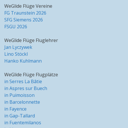
WeGlide Flüge Vereine
FG Traunstein 2026
SFG Siemens 2026
FSGU 2026
WeGlide Flüge Fluglehrer
Jan Lyczywek
Lino Stöckl
Hanko Kuhlmann
WeGlide Flüge Flugplätze
in Serres La Bâtie
in Aspres sur Buech
in Puimoisson
in Barcelonnette
in Fayence
in Gap-Tallard
in Fuentemilanos