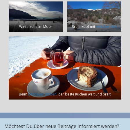
Winterruhe im Moor
Brennkopf mit
Hitscher Alm
Beim
Blindauer Stüberl
, der beste Kuchen weit und breit!
Möchtest Du über neue Beiträge informiert werden?