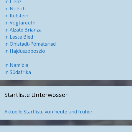
in Lienz
in Nötsch
in Kufstein
in Vogtareuth
in Alzate Brianza
in Lesce Bled
in Ohlstadt-Pömetsried
in Hajduszoboszlo
in Namibia
in Südafrika
Startliste Unterwössen
Aktuelle Startliste von heute und früher