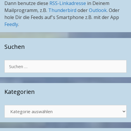
Dann benutze diese
RSS-Linkadresse
in Deinem
Mailprogramm, z.B.
Thunderbird
oder
Outlook
. Oder
hole Dir die Feeds auf's Smartphone z.B. mit der App
Feedly
.
Suchen
Suchen
nach:
Kategorien
Kategorien