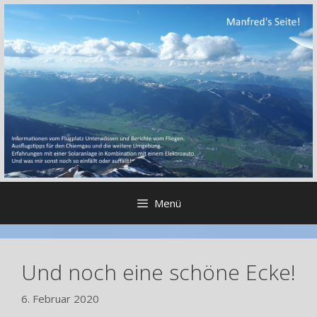
Zum
Inhalt
springen
Menü
Und noch eine schöne Ecke!
6. Februar 2020