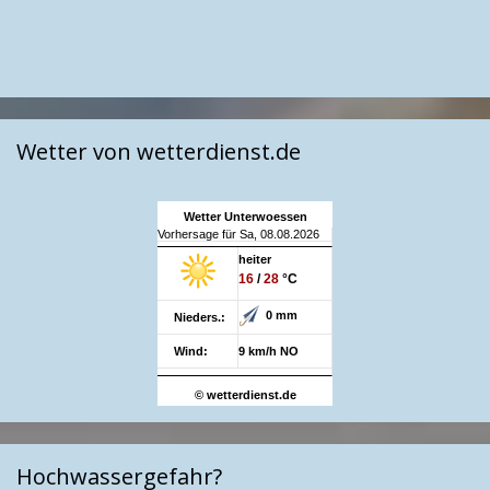
Wetter von wetterdienst.de
Wetter Unterwoessen
Vorhersage für Sa, 08.08.2026
heiter
16
/
28
°C
0 mm
Nieders.:
Wind:
9 km/h NO
© wetterdienst.de
Hochwassergefahr?