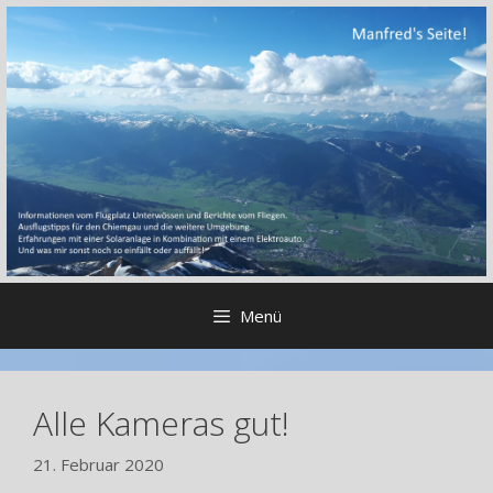
Zum
Inhalt
springen
Menü
Alle Kameras gut!
21. Februar 2020