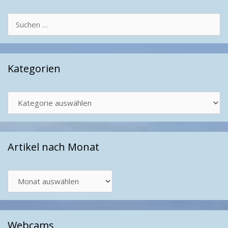
Suchen
nach:
Kategorien
Kategorien
Artikel nach Monat
Artikel
nach
Monat
Webcams