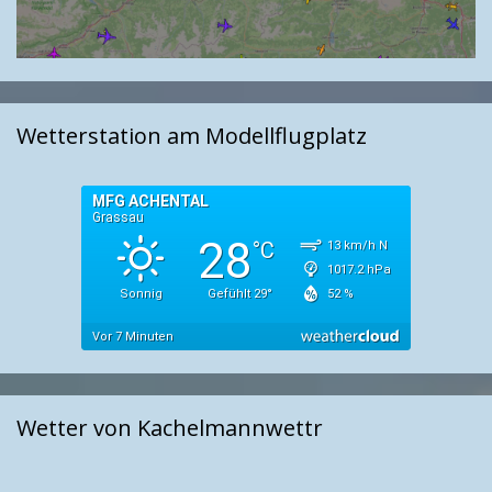
Wetterstation am Modellflugplatz
Wetter von Kachelmannwettr