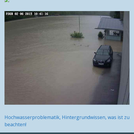
Hochwasserproblematik, Hintergrundwissen, was ist zu
beachten!