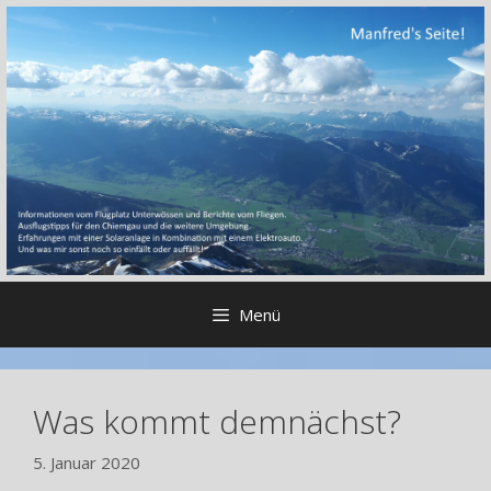
Zum
Inhalt
springen
Menü
Was kommt demnächst?
5. Januar 2020