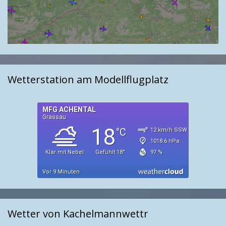
Wetterstation am Modellflugplatz
Wetter von Kachelmannwettr