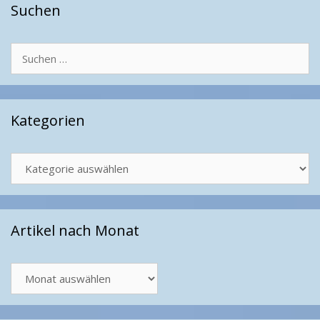
Suchen
Suchen
nach:
Kategorien
Kategorien
Artikel nach Monat
Artikel
nach
Monat