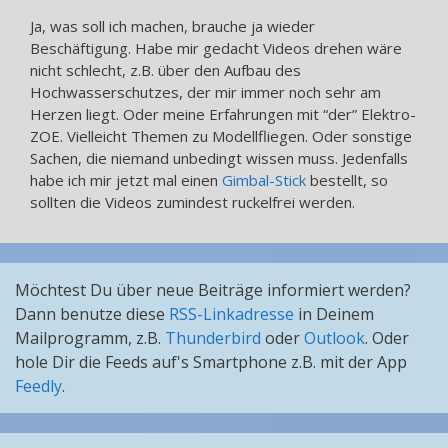
Ja, was soll ich machen, brauche ja wieder
Beschäftigung. Habe mir gedacht Videos drehen wäre
nicht schlecht, z.B. über den Aufbau des
Hochwasserschutzes, der mir immer noch sehr am
Herzen liegt. Oder meine Erfahrungen mit “der” Elektro-
ZOE. Vielleicht Themen zu Modellfliegen. Oder sonstige
Sachen, die niemand unbedingt wissen muss. Jedenfalls
habe ich mir jetzt mal einen
Gimbal-Stick
bestellt, so
sollten die Videos zumindest ruckelfrei werden.
Möchtest Du über neue Beiträge informiert werden?
Dann benutze diese
RSS-Linkadresse
in Deinem
Mailprogramm, z.B.
Thunderbird
oder
Outlook
. Oder
hole Dir die Feeds auf's Smartphone z.B. mit der App
Feedly
.