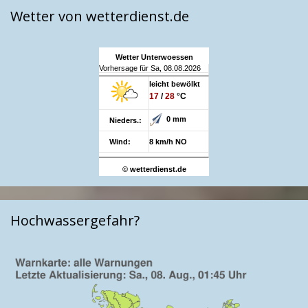
Wetter von wetterdienst.de
Wetter Unterwoessen
Vorhersage für Sa, 08.08.2026
leicht bewölkt
17
/
28
°C
0 mm
Nieders.:
Wind:
8 km/h NO
© wetterdienst.de
Hochwassergefahr?