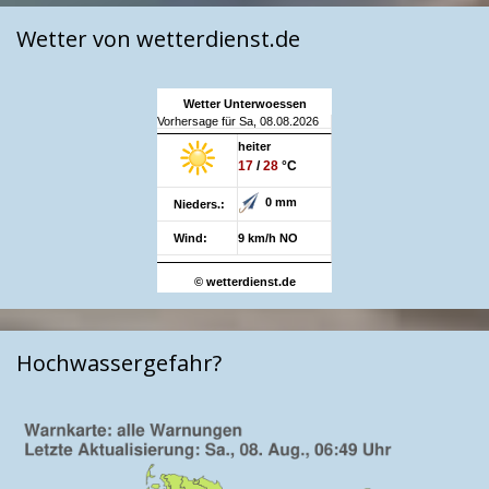
Wetter von wetterdienst.de
Wetter Unterwoessen
Vorhersage für Sa, 08.08.2026
heiter
17
/
28
°C
0 mm
Nieders.:
Wind:
9 km/h NO
© wetterdienst.de
Hochwassergefahr?