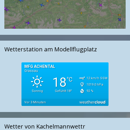
Wetterstation am Modellflugplatz
Wetter von Kachelmannwettr