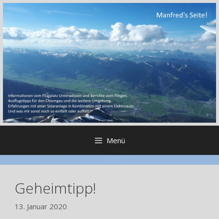
Zum
Inhalt
springen
Menü
Geheimtipp!
13. Januar 2020