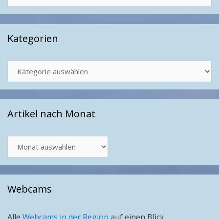
nach:
Kategorien
Kategorien
Artikel nach Monat
Artikel
nach
Monat
Webcams
Alle
Webcams in der Region
auf einen Blick