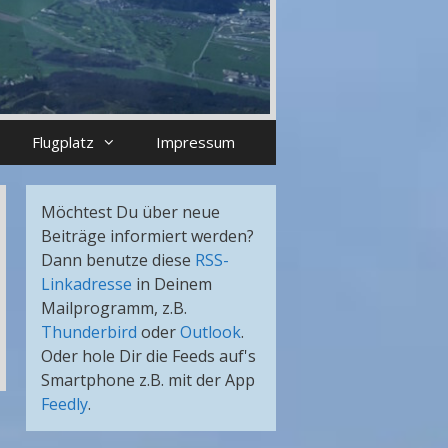
Flugplatz
Impressum
Möchtest Du über neue
Beiträge informiert werden?
Dann benutze diese
RSS-
Linkadresse
in Deinem
Mailprogramm, z.B.
Thunderbird
oder
Outlook
.
Oder hole Dir die Feeds auf's
Smartphone z.B. mit der App
Feedly
.