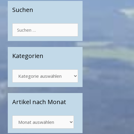
Suchen
Suchen
nach:
Kategorien
Kategorien
Artikel nach Monat
Artikel
nach
Monat