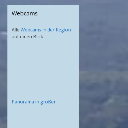
Webcams
Alle
Webcams in der Region
auf einen Blick
Panorama in größer