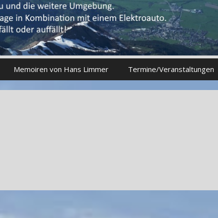
Memoiren von Hans Limmer
Termine/Veranstaltungen