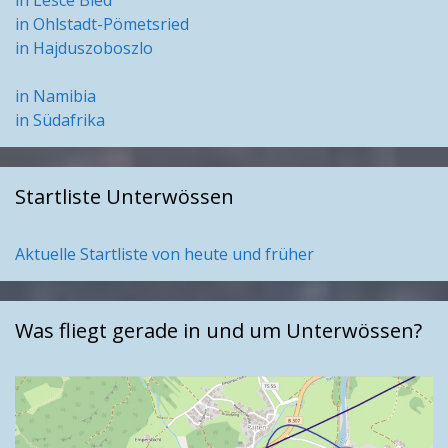
in Lesce Bled
in Ohlstadt-Pömetsried
in Hajduszoboszlo
in Namibia
in Südafrika
Startliste Unterwössen
Aktuelle Startliste von heute und früher
Was fliegt gerade in und um Unterwössen?