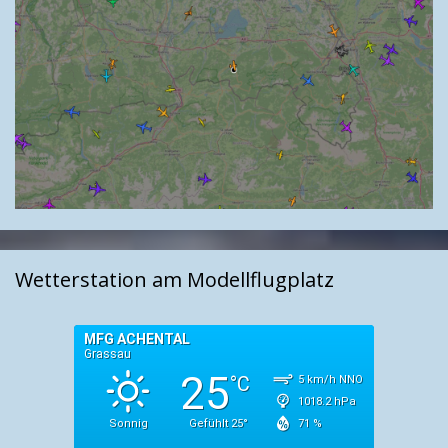
Wetterstation am Modellflugplatz