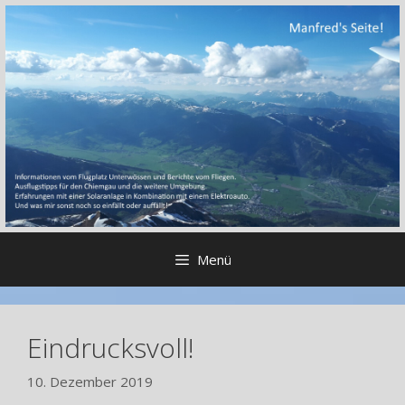
Zum
Inhalt
springen
Menü
Eindrucksvoll!
10. Dezember 2019