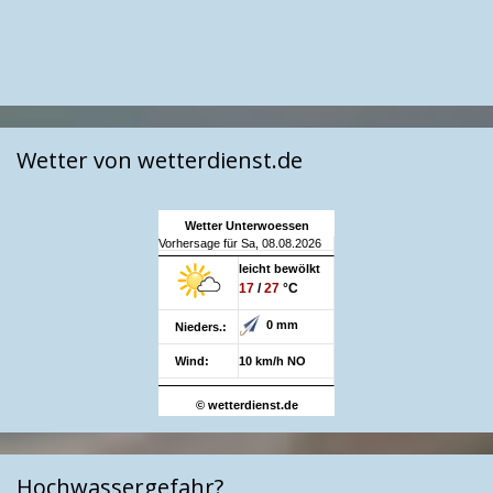
Wetter von wetterdienst.de
Wetter Unterwoessen
Vorhersage für Sa, 08.08.2026
leicht bewölkt
17
/
27
°C
0 mm
Nieders.:
Wind:
10 km/h NO
© wetterdienst.de
Hochwassergefahr?