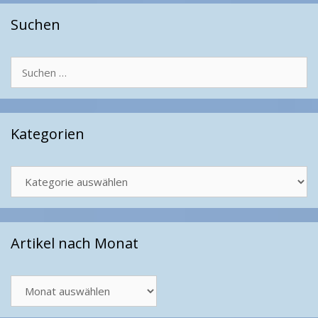
Suchen
Suchen
nach:
Kategorien
Kategorien
Artikel nach Monat
Artikel
nach
Monat