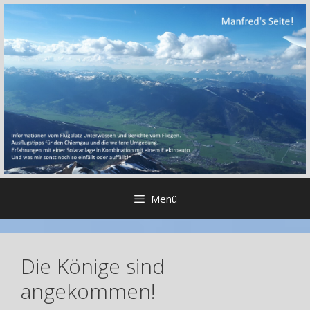
Zum
Inhalt
springen
Menü
Die Könige sind
angekommen!