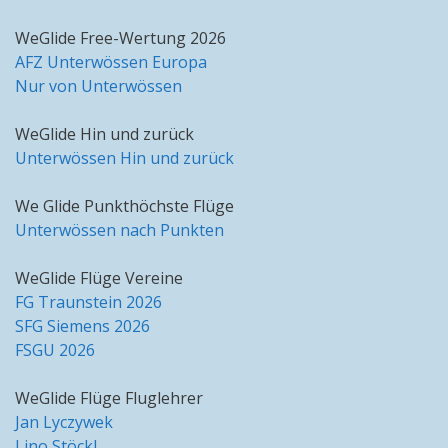
WeGlide Free-Wertung 2026
AFZ Unterwössen Europa
Nur von Unterwössen
WeGlide Hin und zurück
Unterwössen Hin und zurück
We Glide Punkthöchste Flüge
Unterwössen nach Punkten
WeGlide Flüge Vereine
FG Traunstein 2026
SFG Siemens 2026
FSGU 2026
WeGlide Flüge Fluglehrer
Jan Lyczywek
Lino Stöckl