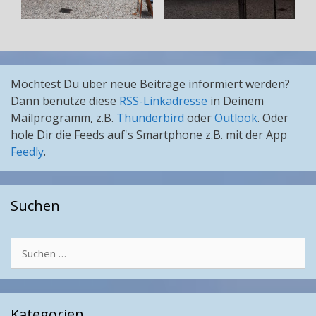
Möchtest Du über neue Beiträge informiert werden?
Dann benutze diese
RSS-Linkadresse
in Deinem
Mailprogramm, z.B.
Thunderbird
oder
Outlook
. Oder
hole Dir die Feeds auf's Smartphone z.B. mit der App
Feedly
.
Suchen
Suchen
nach:
Kategorien