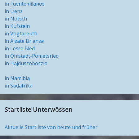
in Fuentemilanos
in Lienz
in Nötsch
in Kufstein
in Vogtareuth
in Alzate Brianza
in Lesce Bled
in Ohlstadt-Pömetsried
in Hajduszoboszlo
in Namibia
in Südafrika
Startliste Unterwössen
Aktuelle Startliste von heute und früher