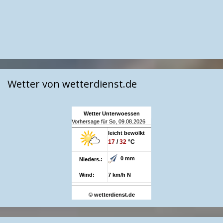
Wetter von wetterdienst.de
Wetter Unterwoessen
Vorhersage für So, 09.08.2026
leicht bewölkt
17
/
32
°C
0 mm
Nieders.:
Wind:
7 km/h N
© wetterdienst.de