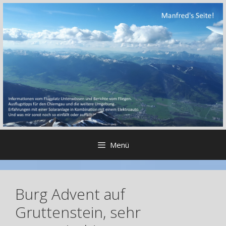
Zum
Inhalt
springen
Menü
Burg Advent auf
Gruttenstein, sehr