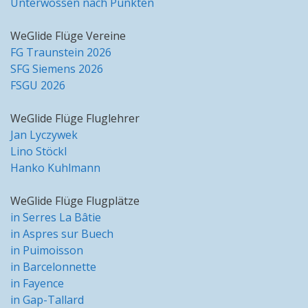
Unterwössen nach Punkten
WeGlide Flüge Vereine
FG Traunstein 2026
SFG Siemens 2026
FSGU 2026
WeGlide Flüge Fluglehrer
Jan Lyczywek
Lino Stöckl
Hanko Kuhlmann
WeGlide Flüge Flugplätze
in Serres La Bâtie
in Aspres sur Buech
in Puimoisson
in Barcelonnette
in Fayence
in Gap-Tallard