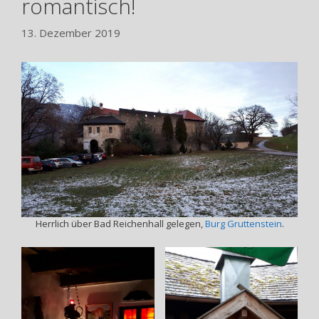
romantisch!
13. Dezember 2019
Herrlich über Bad Reichenhall gelegen,
Burg Gruttenstein
.