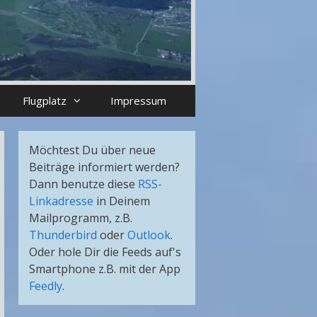
Flugplatz
Impressum
Möchtest Du über neue
Beiträge informiert werden?
Dann benutze diese
RSS-
Linkadresse
in Deinem
Mailprogramm, z.B.
Thunderbird
oder
Outlook
.
Oder hole Dir die Feeds auf's
Smartphone z.B. mit der App
Feedly
.