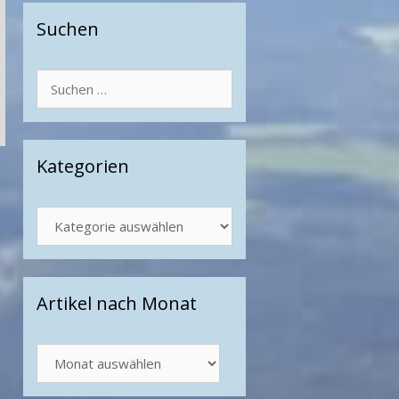
Suchen
Suchen
nach:
Kategorien
Kategorien
Artikel nach Monat
Artikel
nach
Monat