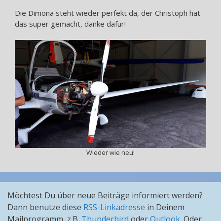
Die Dimona steht wieder perfekt da, der Christoph hat
das super gemacht, danke dafür!
Wieder wie neu!
Möchtest Du über neue Beiträge informiert werden?
Dann benutze diese
RSS-Linkadresse
in Deinem
Mailprogramm, z.B.
Thunderbird
oder
Outlook
. Oder