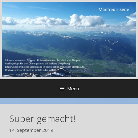
Zum
Inhalt
springen
Menü
Super gemacht!
14. September 2019