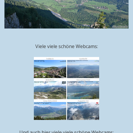
Viele viele schöne Webcams:
Und auch hier viele viele schöne Webcams: