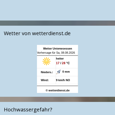
Wetter von wetterdienst.de
Wetter Unterwoessen
Vorhersage für Sa, 08.08.2026
heiter
17
/
28
°C
0 mm
Nieders.:
Wind:
9 km/h NO
© wetterdienst.de
Hochwassergefahr?