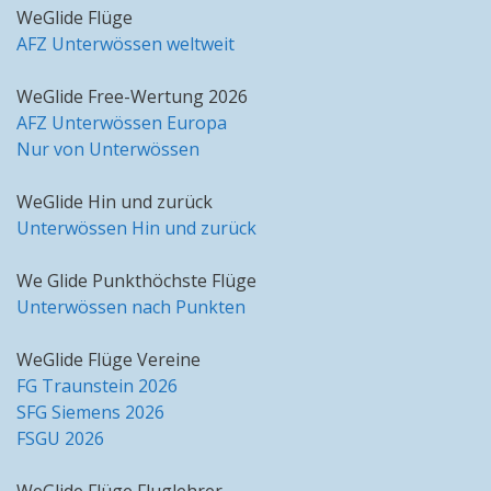
WeGlide Flüge
AFZ Unterwössen weltweit
WeGlide Free-Wertung 2026
AFZ Unterwössen Europa
Nur von Unterwössen
WeGlide Hin und zurück
Unterwössen Hin und zurück
We Glide Punkthöchste Flüge
Unterwössen nach Punkten
WeGlide Flüge Vereine
FG Traunstein 2026
SFG Siemens 2026
FSGU 2026
WeGlide Flüge Fluglehrer