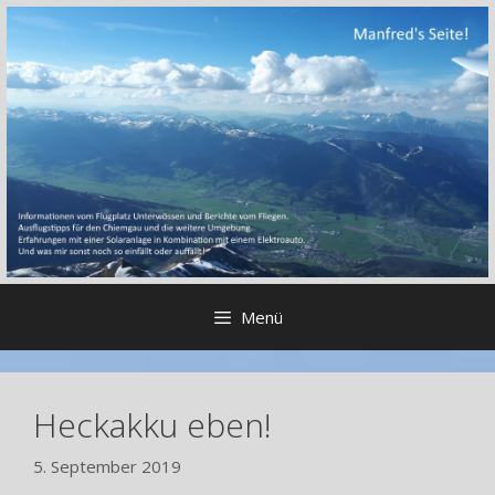
Zum
Inhalt
springen
Menü
Heckakku eben!
5. September 2019