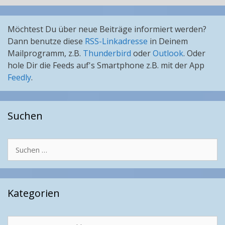
Möchtest Du über neue Beiträge informiert werden?
Dann benutze diese
RSS-Linkadresse
in Deinem
Mailprogramm, z.B.
Thunderbird
oder
Outlook
. Oder
hole Dir die Feeds auf's Smartphone z.B. mit der App
Feedly
.
Suchen
Suchen
nach:
Kategorien
Kategorien