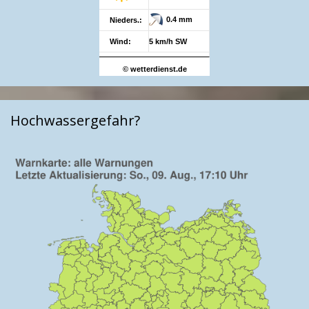
0.4 mm
Nieders.:
Wind:
5 km/h SW
© wetterdienst.de
Hochwassergefahr?