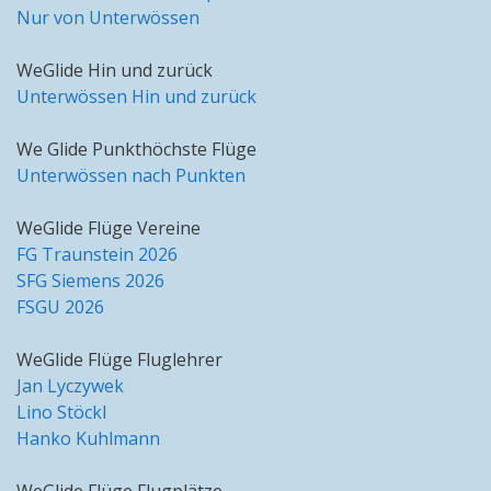
Nur von Unterwössen
WeGlide Hin und zurück
Unterwössen Hin und zurück
We Glide Punkthöchste Flüge
Unterwössen nach Punkten
WeGlide Flüge Vereine
FG Traunstein 2026
SFG Siemens 2026
FSGU 2026
WeGlide Flüge Fluglehrer
Jan Lyczywek
Lino Stöckl
Hanko Kuhlmann
WeGlide Flüge Flugplätze