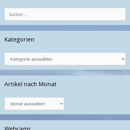
Suchen
nach:
Kategorien
Kategorien
Artikel nach Monat
Artikel
nach
Monat
Webcams