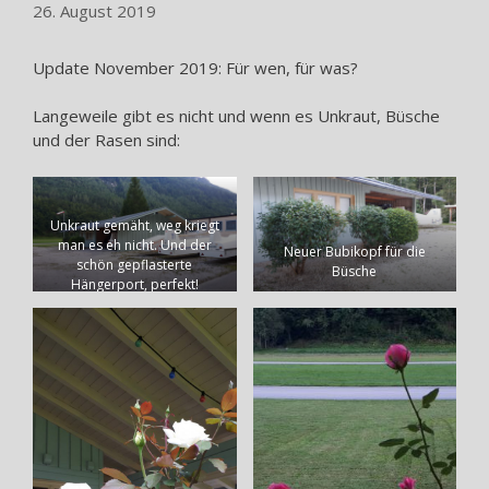
26. August 2019
Update November 2019: Für wen, für was?
Langeweile gibt es nicht und wenn es Unkraut, Büsche
und der Rasen sind:
Unkraut gemäht, weg kriegt
man es eh nicht. Und der
Neuer Bubikopf für die
schön gepflasterte
Büsche
Hängerport, perfekt!