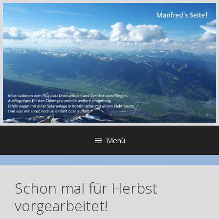
Zum
Inhalt
springen
Menü
Schon mal für Herbst
vorgearbeitet!