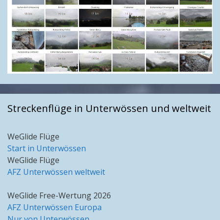
Streckenflüge in Unterwössen und weltweit
WeGlide Flüge
Start in Unterwössen
WeGlide Flüge
AFZ Unterwössen weltweit
WeGlide Free-Wertung 2026
AFZ Unterwössen Europa
Nur von Unterwössen