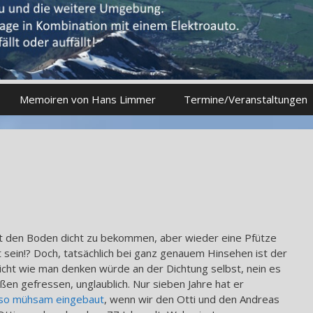
Memoiren von Hans Limmer
Termine/Veranstaltungen
t den Boden dicht zu bekommen, aber wieder eine Pfütze
 sein!? Doch, tatsächlich bei ganz genauem Hinsehen ist der
icht wie man denken würde an der Dichtung selbst, nein es
ußen gefressen, unglaublich. Nur sieben Jahre hat er
i so mühsam eingebaut
, wenn wir den Otti und den Andreas