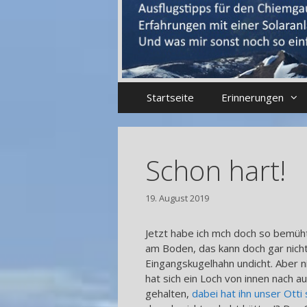
Startseite
Erinnerungen
Schon hart!
19. August 2019
Jetzt habe ich mch doch so bemüh
am Boden, das kann doch gar nicht
Eingangskugelhahn undicht. Aber n
hat sich ein Loch von innen nach a
gehalten,
dabei hat ihn unser Ott