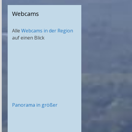
Webcams
Alle
Webcams in der Region
auf einen Blick
Panorama in größer