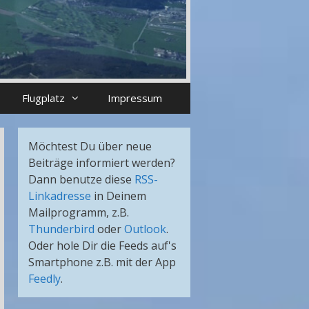
Flugplatz
Impressum
Möchtest Du über neue
Beiträge informiert werden?
Dann benutze diese
RSS-
Linkadresse
in Deinem
Mailprogramm, z.B.
Thunderbird
oder
Outlook
.
Oder hole Dir die Feeds auf's
Smartphone z.B. mit der App
Feedly
.