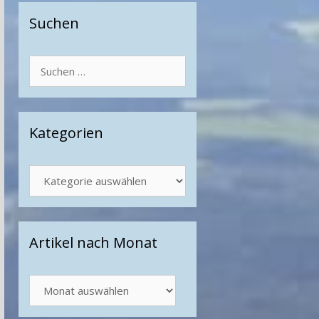
Suchen
Suchen
nach:
Kategorien
Kategorien
Artikel nach Monat
Artikel
nach
Monat