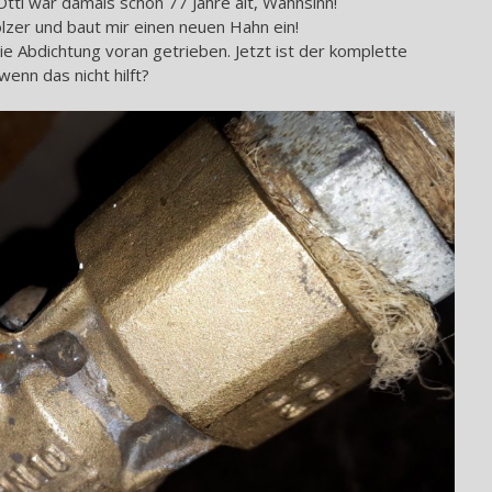
Otti war damals schon 77 Jahre alt, Wahnsinn!
er und baut mir einen neuen Hahn ein!
ie Abdichtung voran getrieben. Jetzt ist der komplette
enn das nicht hilft?