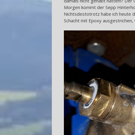
damals nicht gehabt hätten!? Der 
Morgen kommt der Sepp Hinterholz
Nichtsdestotrotz habe ich heute d
Schacht mit Epoxy ausgestrichen, w