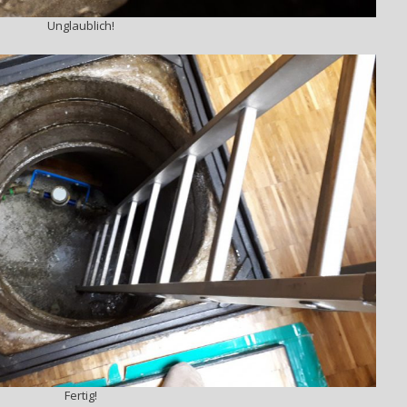
Unglaublich!
Fertig!