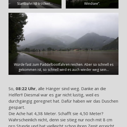
Startbahn ist trocken…
Windsee”.
Würde fast zum Paddelbootfahren reichen. Aber so schnell es
gekommen ist, so schnell wird es auch wieder weg sein…
So,
08:22 Uhr
, alle Hänger sind weg. Danke an die
Helfer!! Diesmal war es gar nicht lustig, weil es
durchgängig geregnet hat. Dafür haben wir das Duschen
gespart.
Die Ache hat 4,38 Meter. Schafft sie 4,50 Meter?
Wahrscheinlich nicht, denn sie stieg nur noch mit 8 cm
pro Stunde und hat vielleicht schon ihren Zenit erreicht