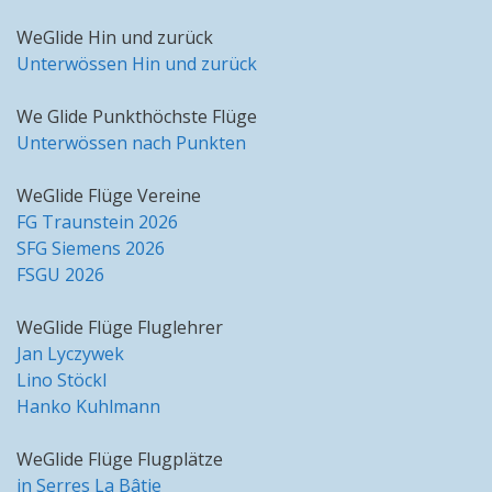
WeGlide Hin und zurück
Unterwössen Hin und zurück
We Glide Punkthöchste Flüge
Unterwössen nach Punkten
WeGlide Flüge Vereine
FG Traunstein 2026
SFG Siemens 2026
FSGU 2026
WeGlide Flüge Fluglehrer
Jan Lyczywek
Lino Stöckl
Hanko Kuhlmann
WeGlide Flüge Flugplätze
in Serres La Bâtie