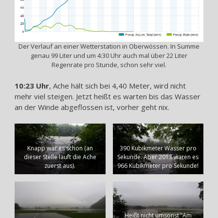
Der Verlauf an einer Wetterstation in Oberwössen. In Summe
genau 99 Liter und um 4:30 Uhr auch mal über 22 Liter
Regenrate pro Stunde, schon sehr viel.
10:23 Uhr
, Ache hält sich bei 4,40 Meter, wird nicht
mehr viel steigen. Jetzt heißt es warten bis das Wasser
an der Winde abgeflossen ist, vorher geht nix.
Knapp war es schon (an
390 Kubikmeter Wasser pro
dieser Stelle läuft die Ache
Sekunde. Aber 2013 waren es
zuerst aus).
966 Kubikmeter pro Sekunde!
Heißt nicht umsonst “Am