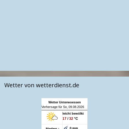
Wetter von wetterdienst.de
Wetter Unterwoessen
Vorhersage für So, 09.08.2026
leicht bewölkt
17
/
32
°C
0 mm
Nieders.: