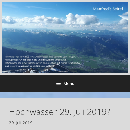
Zum
Inhalt
springen
Menü
Hochwasser 29. Juli 2019?
29. Juli 2019