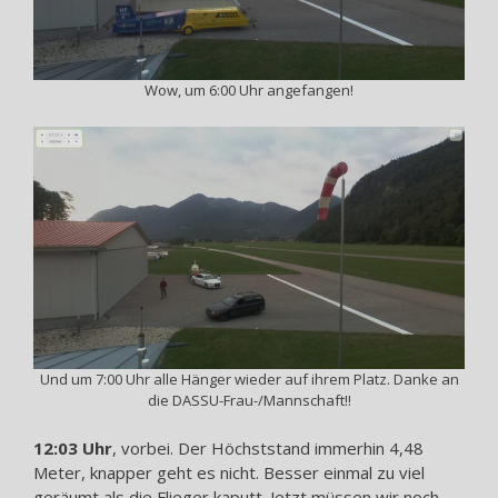
Wow, um 6:00 Uhr angefangen!
Und um 7:00 Uhr alle Hänger wieder auf ihrem Platz. Danke an
die DASSU-Frau-/Mannschaft!!
12:03 Uhr
, vorbei. Der Höchststand immerhin 4,48
Meter, knapper geht es nicht. Besser einmal zu viel
geräumt als die Flieger kaputt. Jetzt müssen wir noch