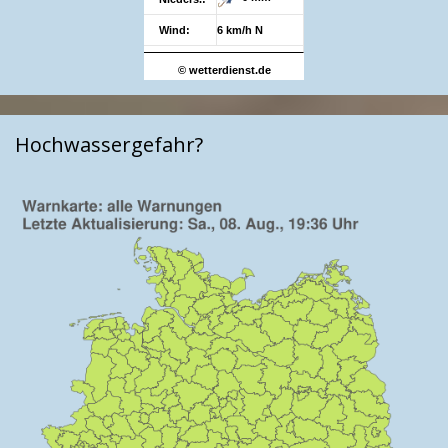
Wind:
6 km/h N
© wetterdienst.de
Hochwassergefahr?