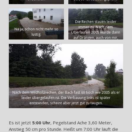
Die Rechen stauen leider
immer zu. Nach dem
Na ja, schon nicht mehr so
Überlaufen 2005 wurde dann
lustig.
auf Drängen, auch von mir,
der Damm um einen Meter
erhöht.
Nach dem Wildholzrechen, der Bach fast so hoch wie 2005 als er
leider übergelaufen ist. Die Verbauung links ist später
entstanden, scheint aber jetzt gut zu taugen.
Es ist jetzt
5:00 Uhr
, Pegelstand Ache 3,60 Meter,
Anstieg 50 cm pro Stunde. Heißt um 7:00 Uhr läuft die