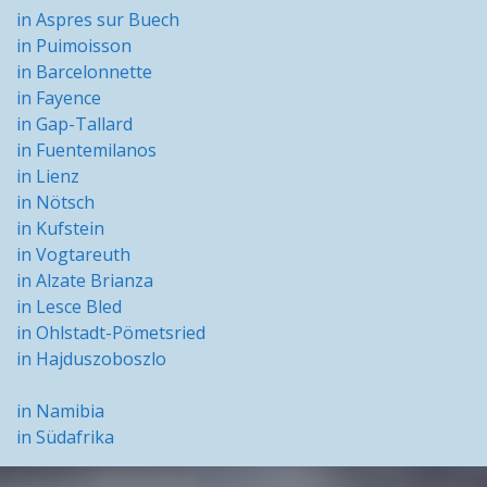
in Aspres sur Buech
in Puimoisson
in Barcelonnette
in Fayence
in Gap-Tallard
in Fuentemilanos
in Lienz
in Nötsch
in Kufstein
in Vogtareuth
in Alzate Brianza
in Lesce Bled
in Ohlstadt-Pömetsried
in Hajduszoboszlo
in Namibia
in Südafrika