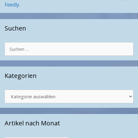
Feedly
.
Suchen
Suchen
nach:
Kategorien
Kategorien
Artikel nach Monat