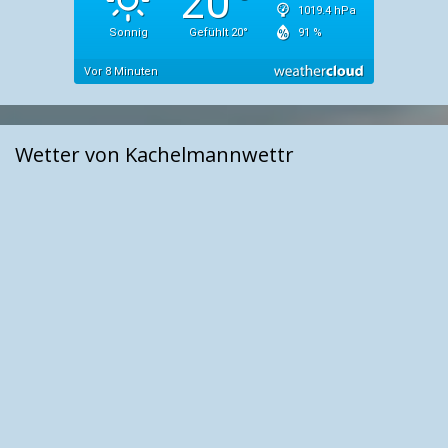
Wetter von Kachelmannwettr