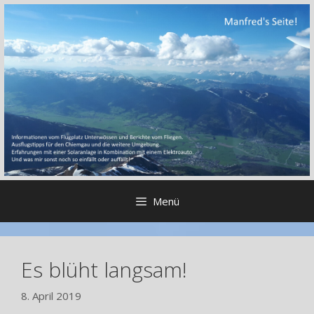
Zum
Inhalt
springen
Menü
Es blüht langsam!
8. April 2019