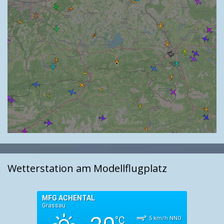
Wetterstation am Modellflugplatz