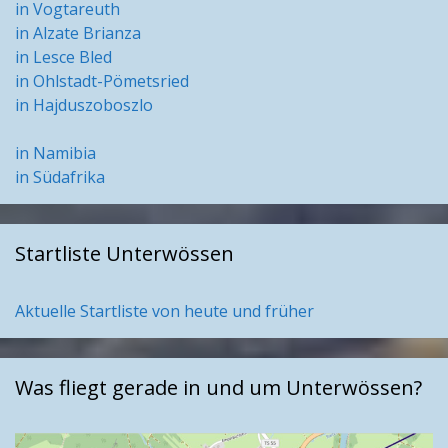
in Vogtareuth
in Alzate Brianza
in Lesce Bled
in Ohlstadt-Pömetsried
in Hajduszoboszlo
in Namibia
in Südafrika
Startliste Unterwössen
Aktuelle Startliste von heute und früher
Was fliegt gerade in und um Unterwössen?