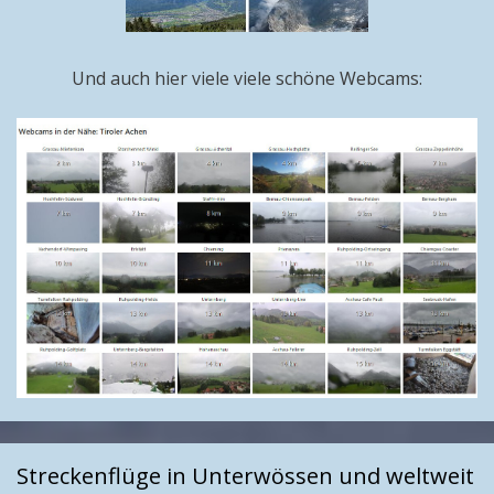
Und auch hier viele viele schöne Webcams:
Streckenflüge in Unterwössen und weltweit