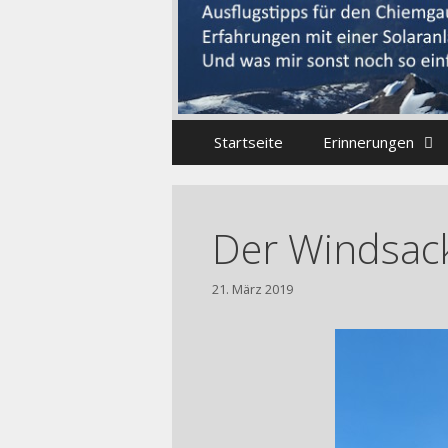
Startseite
Erinnerungen
Der Windsack 
21. März 2019