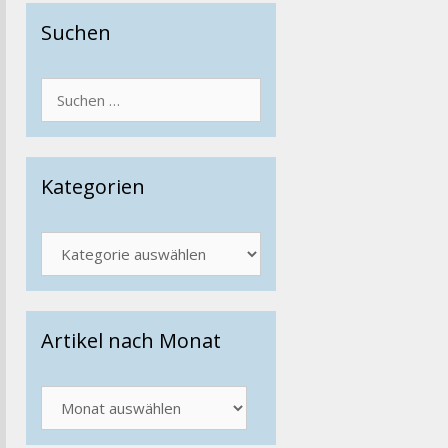
Suchen
Suchen
nach:
Kategorien
Kategorien
Artikel nach Monat
Artikel
nach
Monat