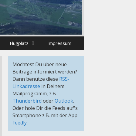
Flugplatz
Impressum
Möchtest Du über neue
Beiträge informiert werden?
Dann benutze diese
RSS-
Linkadresse
in Deinem
Mailprogramm, z.B.
Thunderbird
oder
Outlook
.
Oder hole Dir die Feeds auf's
Smartphone z.B. mit der App
Feedly
.