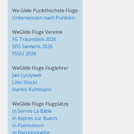
We Glide Punkthöchste Flüge
Unterwössen nach Punkten
WeGlide Flüge Vereine
FG Traunstein 2026
SFG Siemens 2026
FSGU 2026
WeGlide Flüge Fluglehrer
Jan Lyczywek
Lino Stöckl
Hanko Kuhlmann
WeGlide Flüge Flugplätze
in Serres La Bâtie
in Aspres sur Buech
in Puimoisson
in Barcelonnette