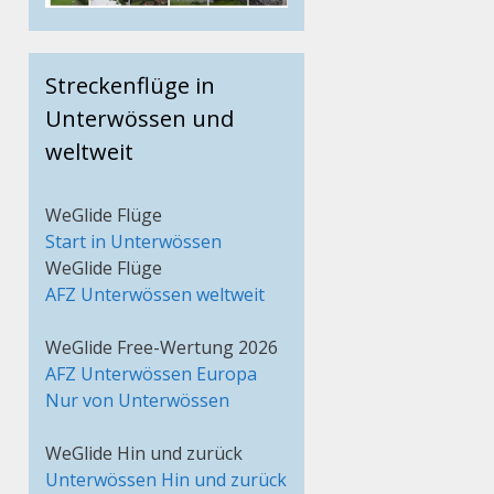
Streckenflüge in
Unterwössen und
weltweit
WeGlide Flüge
Start in Unterwössen
WeGlide Flüge
AFZ Unterwössen weltweit
WeGlide Free-Wertung 2026
AFZ Unterwössen Europa
Nur von Unterwössen
WeGlide Hin und zurück
Unterwössen Hin und zurück