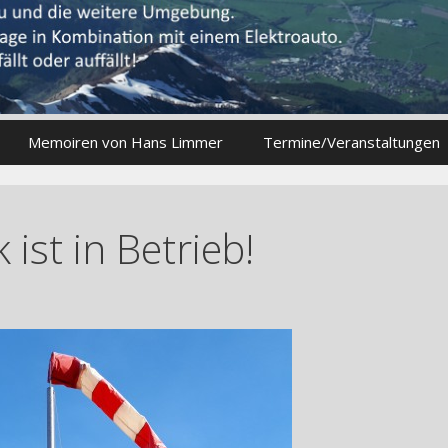
Memoiren von Hans Limmer
Termine/Veranstaltungen
ist in Betrieb!