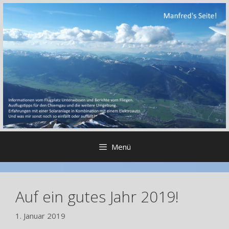
Zum
Inhalt
springen
Menü
Auf ein gutes Jahr 2019!
1. Januar 2019