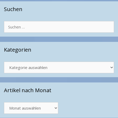
Suchen
Suchen
nach:
Kategorien
Kategorien
Artikel nach Monat
Artikel
nach
Monat