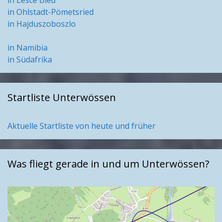
in Lesce Bled
in Ohlstadt-Pömetsried
in Hajduszoboszlo
in Namibia
in Südafrika
Startliste Unterwössen
Aktuelle Startliste von heute und früher
Was fliegt gerade in und um Unterwössen?