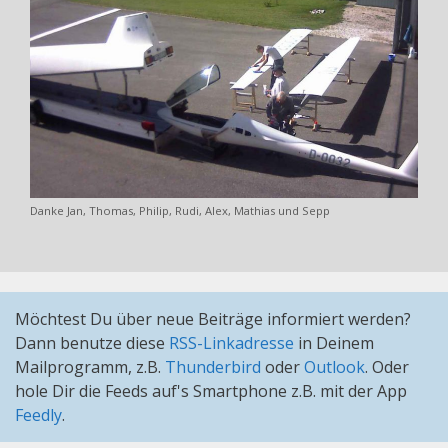
Danke Jan, Thomas, Philip, Rudi, Alex, Mathias und Sepp
Möchtest Du über neue Beiträge informiert werden?
Dann benutze diese
RSS-Linkadresse
in Deinem
Mailprogramm, z.B.
Thunderbird
oder
Outlook
. Oder
hole Dir die Feeds auf's Smartphone z.B. mit der App
Feedly
.