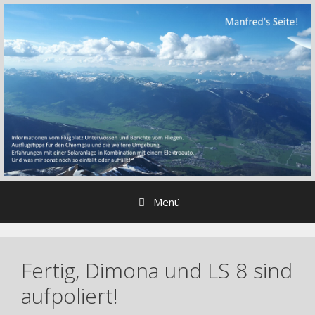
Zum
Inhalt
springen
Menü
Fertig, Dimona und LS 8 sind
aufpoliert!