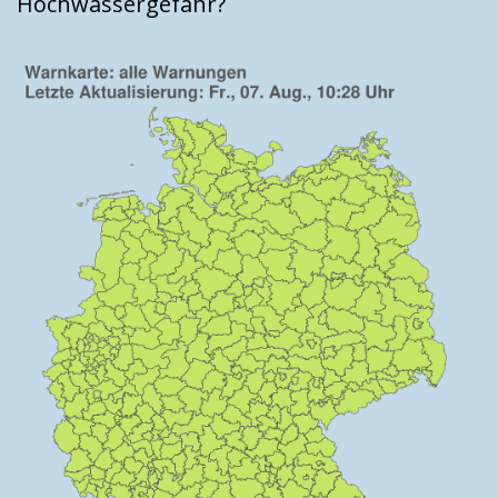
Hochwassergefahr?