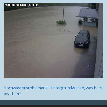
Hochwasserproblematik, Hintergrundwissen, was ist zu
beachten!