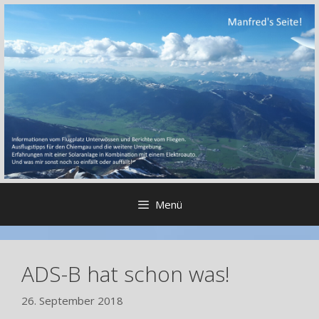
Zum
Inhalt
springen
Menü
ADS-B hat schon was!
26. September 2018