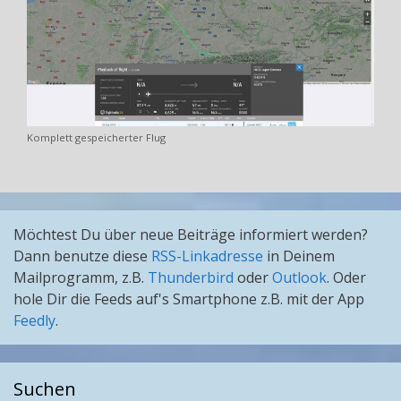
Komplett gespeicherter Flug
Möchtest Du über neue Beiträge informiert werden?
Dann benutze diese
RSS-Linkadresse
in Deinem
Mailprogramm, z.B.
Thunderbird
oder
Outlook
. Oder
hole Dir die Feeds auf's Smartphone z.B. mit der App
Feedly
.
Suchen