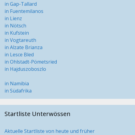
in Gap-Tallard
in Fuentemilanos
in Lienz
in Nötsch
in Kufstein
in Vogtareuth
in Alzate Brianza
in Lesce Bled
in Ohlstadt-Pömetsried
in Hajduszoboszlo
in Namibia
in Südafrika
Startliste Unterwössen
Aktuelle Startliste von heute und früher