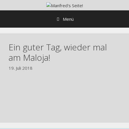
Zum
Inhalt
springen
Menü
Ein guter Tag, wieder mal
am Maloja!
19. Juli 2018