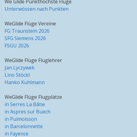
We Glide Punkthöchste Flüge
Unterwössen nach Punkten
WeGlide Flüge Vereine
FG Traunstein 2026
SFG Siemens 2026
FSGU 2026
WeGlide Flüge Fluglehrer
Jan Lyczywek
Lino Stöckl
Hanko Kuhlmann
WeGlide Flüge Flugplätze
in Serres La Bâtie
in Aspres sur Buech
in Puimoisson
in Barcelonnette
in Fayence