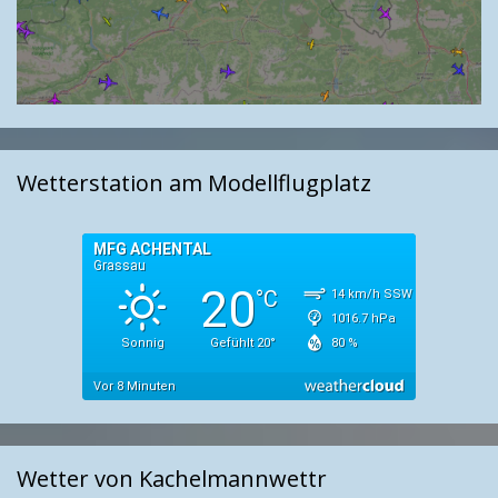
Wetterstation am Modellflugplatz
Wetter von Kachelmannwettr