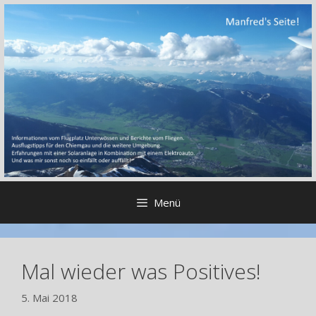
Zum
Inhalt
springen
Menü
Mal wieder was Positives!
5. Mai 2018