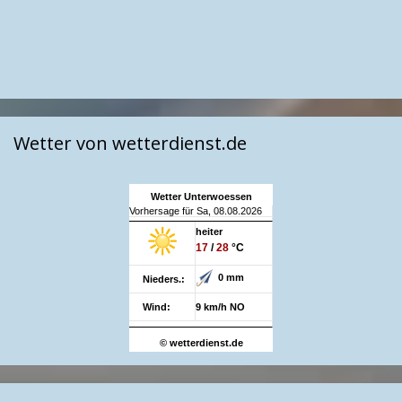
Wetter von wetterdienst.de
Wetter Unterwoessen
Vorhersage für Sa, 08.08.2026
heiter
17
/
28
°C
0 mm
Nieders.:
Wind:
9 km/h NO
© wetterdienst.de