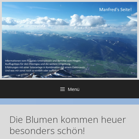
Zum
Inhalt
springen
Menü
Die Blumen kommen heuer
besonders schön!