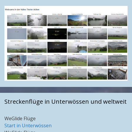
Streckenflüge in Unterwössen und weltweit
WeGlide Flüge
Start in Unterwössen