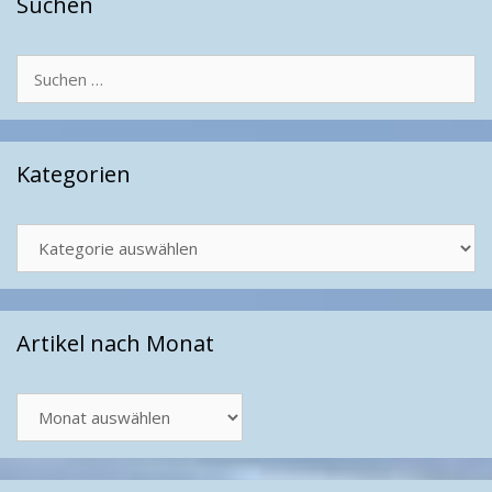
Suchen
Suchen
nach:
Kategorien
Kategorien
Artikel nach Monat
Artikel
nach
Monat