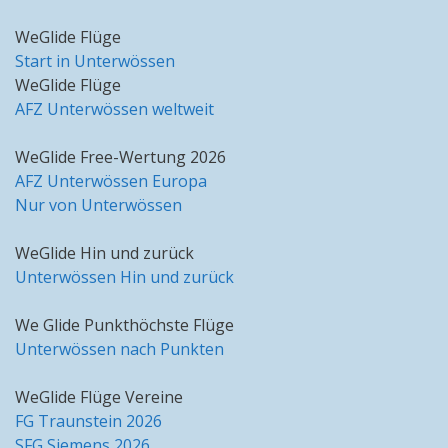
WeGlide Flüge
Start in Unterwössen
WeGlide Flüge
AFZ Unterwössen weltweit
WeGlide Free-Wertung 2026
AFZ Unterwössen Europa
Nur von Unterwössen
WeGlide Hin und zurück
Unterwössen Hin und zurück
We Glide Punkthöchste Flüge
Unterwössen nach Punkten
WeGlide Flüge Vereine
FG Traunstein 2026
SFG Siemens 2026