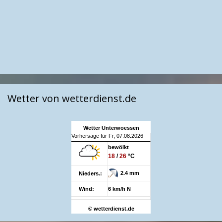
Wetter von wetterdienst.de
Wetter Unterwoessen
Vorhersage für Fr, 07.08.2026
bewölkt
18
/
26
°C
2.4 mm
Nieders.:
Wind:
6 km/h N
© wetterdienst.de