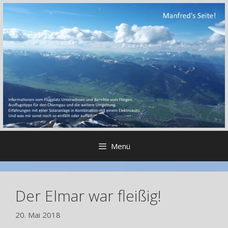
Zum
Inhalt
springen
Menü
Der Elmar war fleißig!
20. Mai 2018