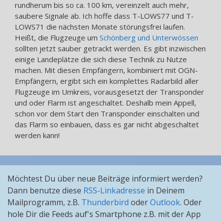
rundherum bis so ca. 100 km, vereinzelt auch mehr,
saubere Signale ab. Ich hoffe dass T-LOWS77 und T-
LOWS71 die nächsten Monate störungsfrei laufen.
Heißt, die Flugzeuge um
Schönberg und Unterwössen
sollten jetzt sauber getrackt werden. Es gibt inzwischen
einige Landeplätze die sich diese Technik zu Nutze
machen. Mit diesen Empfängern, kombiniert mit OGN-
Empfängern, ergibt sich ein komplettes Radarbild aller
Flugzeuge im Umkreis, vorausgesetzt der Transponder
und oder Flarm ist angeschaltet. Deshalb mein Appell,
schon vor dem Start den Transponder einschalten und
das Flarm so einbauen, dass es gar nicht abgeschaltet
werden kann!
Möchtest Du über neue Beiträge informiert werden?
Dann benutze diese
RSS-Linkadresse
in Deinem
Mailprogramm, z.B.
Thunderbird
oder
Outlook
. Oder
hole Dir die Feeds auf's Smartphone z.B. mit der App