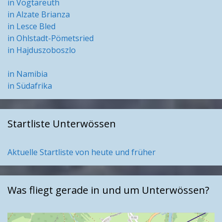
in Vogtareuth
in Alzate Brianza
in Lesce Bled
in Ohlstadt-Pömetsried
in Hajduszoboszlo
in Namibia
in Südafrika
Startliste Unterwössen
Aktuelle Startliste von heute und früher
Was fliegt gerade in und um Unterwössen?