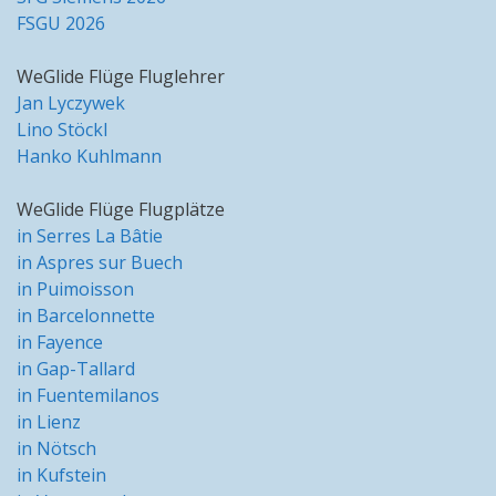
FSGU 2026
WeGlide Flüge Fluglehrer
Jan Lyczywek
Lino Stöckl
Hanko Kuhlmann
WeGlide Flüge Flugplätze
in Serres La Bâtie
in Aspres sur Buech
in Puimoisson
in Barcelonnette
in Fayence
in Gap-Tallard
in Fuentemilanos
in Lienz
in Nötsch
in Kufstein