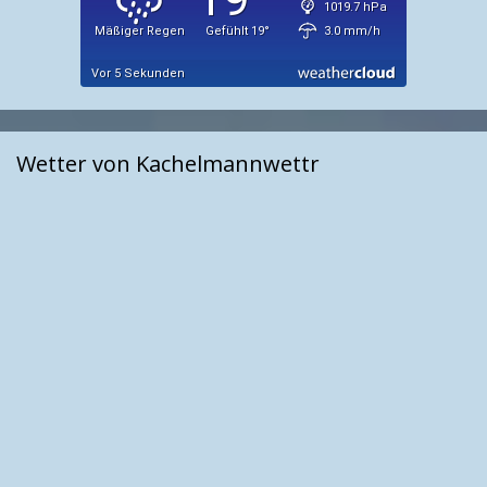
Wetter von Kachelmannwettr