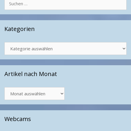
Suchen
nach:
Kategorien
Kategorien
Artikel nach Monat
Artikel
nach
Monat
Webcams