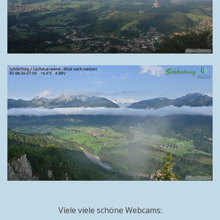
Viele viele schöne Webcams: