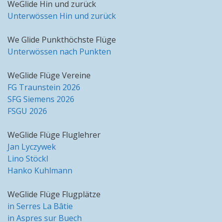
WeGlide Hin und zurück
Unterwössen Hin und zurück
We Glide Punkthöchste Flüge
Unterwössen nach Punkten
WeGlide Flüge Vereine
FG Traunstein 2026
SFG Siemens 2026
FSGU 2026
WeGlide Flüge Fluglehrer
Jan Lyczywek
Lino Stöckl
Hanko Kuhlmann
WeGlide Flüge Flugplätze
in Serres La Bâtie
in Aspres sur Buech