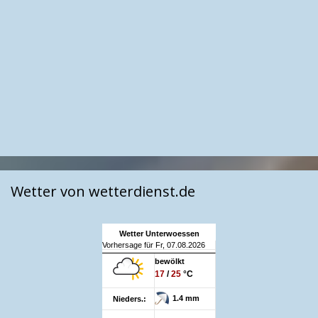
Wetter von wetterdienst.de
Wetter Unterwoessen
Vorhersage für Fr, 07.08.2026
bewölkt
17
/
25
°C
1.4 mm
Nieders.: