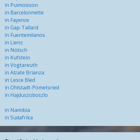
in Puimoisson
in Barcelonnette
in Fayence
in Gap-Tallard
in Fuentemilanos
in Lienz
in Nötsch
in Kufstein
in Vogtareuth
in Alzate Brianza
in Lesce Bled
in Ohlstadt-Pömetsried
in Hajduszoboszlo
in Namibia
in Südafrika