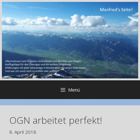
Zum
Inhalt
springen
Menü
OGN arbeitet perfekt!
8. April 2018