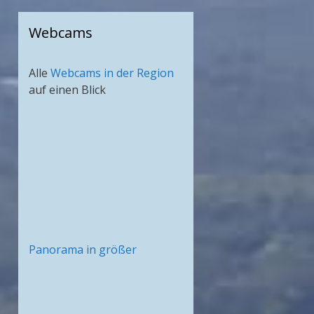
Webcams
Alle
Webcams in der Region
auf einen Blick
Panorama in größer