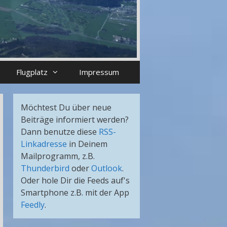
Flugplatz
Impressum
Möchtest Du über neue
Beiträge informiert werden?
Dann benutze diese
RSS-
Linkadresse
in Deinem
Mailprogramm, z.B.
Thunderbird
oder
Outlook
.
Oder hole Dir die Feeds auf's
Smartphone z.B. mit der App
Feedly
.