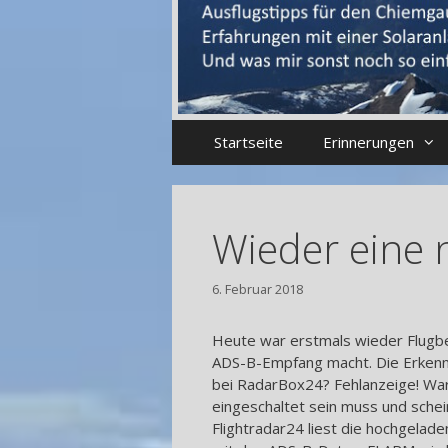
Startseite
Erinnerungen
Wieder eine 
6. Februar 2018
Heute war erstmals wieder Flugbet
ADS-B-Empfang macht. Die Erkenntn
bei RadarBox24? Fehlanzeige! War
eingeschaltet sein muss und schein
Flightradar24 liest die hochgela