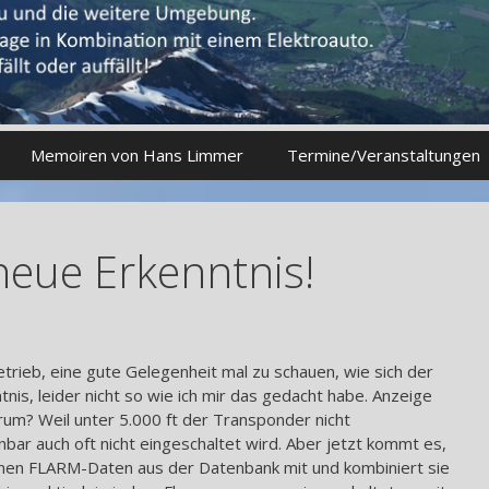
Memoiren von Hans Limmer
Termine/Veranstaltungen
neue Erkenntnis!
rieb, eine gute Gelegenheit mal zu schauen, wie sich der
is, leider nicht so wie ich mir das gedacht habe. Anzeige
um? Weil unter 5.000 ft der Transponder nicht
bar auch oft nicht eingeschaltet wird. Aber jetzt kommt es,
denen FLARM-Daten aus der Datenbank mit und kombiniert sie