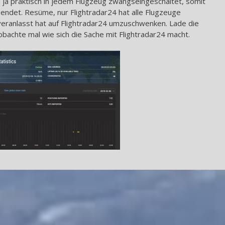
ja praktisch in jedem Flugzeug zwangseingeschaltet, somit
ndet. Resüme, nur Flightradar24 hat alle Flugzeuge
veranlasst hat auf Flightradar24 umzuschwenken. Lade die
obachte mal wie sich die Sache mit Flightradar24 macht.