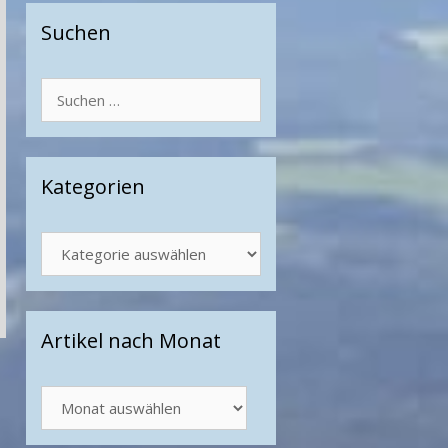
Suchen
Suchen
nach:
Kategorien
Kategorien
Artikel nach Monat
Artikel
nach
Monat