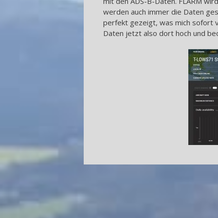
mit den ADS-B-Daten. FLARM wird 
werden auch immer die Daten gese
perfekt gezeigt, was mich sofort 
Daten jetzt also dort hoch und be