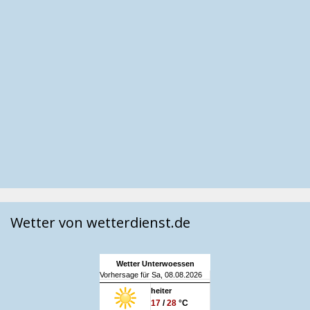
Wetter von wetterdienst.de
Wetter Unterwoessen
Vorhersage für Sa, 08.08.2026
heiter
17
/
28
°C