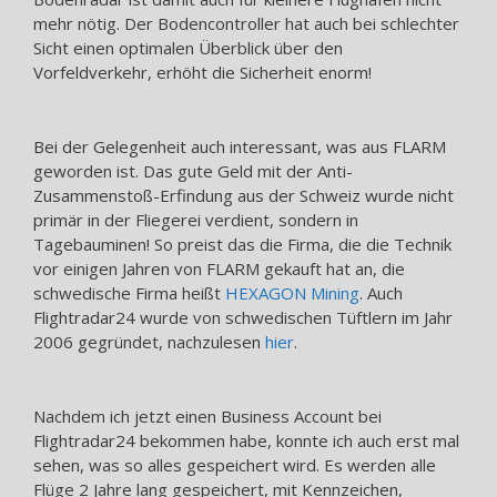
mehr nötig. Der Bodencontroller hat auch bei schlechter
Sicht einen optimalen Überblick über den
Vorfeldverkehr, erhöht die Sicherheit enorm!
Bei der Gelegenheit auch interessant, was aus FLARM
geworden ist. Das gute Geld mit der Anti-
Zusammenstoß-Erfindung aus der Schweiz wurde nicht
primär in der Fliegerei verdient, sondern in
Tagebauminen! So preist das die Firma, die die Technik
vor einigen Jahren von FLARM gekauft hat an, die
schwedische Firma heißt
HEXAGON Mining
. Auch
Flightradar24 wurde von schwedischen Tüftlern im Jahr
2006 gegründet, nachzulesen
hier
.
Nachdem ich jetzt einen Business Account bei
Flightradar24 bekommen habe, konnte ich auch erst mal
sehen, was so alles gespeichert wird. Es werden alle
Flüge 2 Jahre lang gespeichert, mit Kennzeichen,