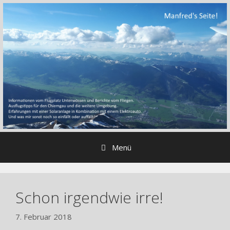
Zum
Inhalt
springen
Menü
Schon irgendwie irre!
7. Februar 2018