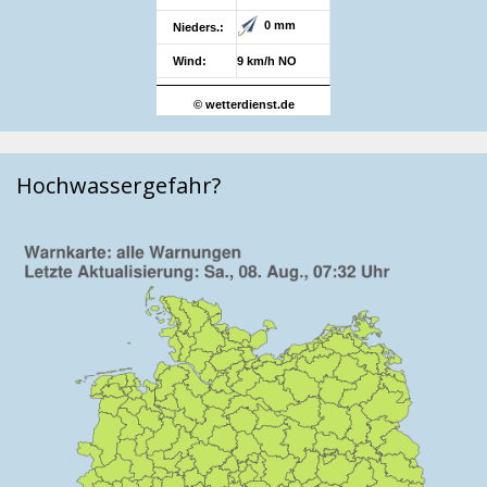
0 mm
Nieders.:
Wind:
9 km/h NO
© wetterdienst.de
Hochwassergefahr?