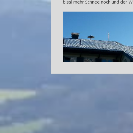
bissl mehr Schnee noch und der Wi