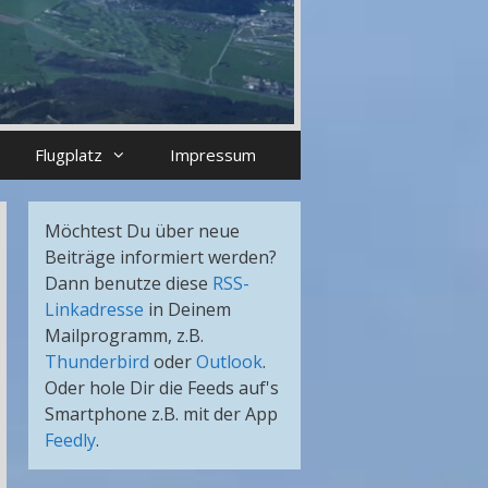
Flugplatz
Impressum
Möchtest Du über neue
Beiträge informiert werden?
Dann benutze diese
RSS-
Linkadresse
in Deinem
Mailprogramm, z.B.
Thunderbird
oder
Outlook
.
Oder hole Dir die Feeds auf's
Smartphone z.B. mit der App
Feedly
.