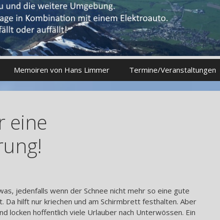
Memoiren von Hans Limmer
Termine/Veranstaltungen
 eine
rung!
 was, jedenfalls wenn der Schnee nicht mehr so eine gute
 Da hilft nur kriechen und am Schirmbrett festhalten. Aber
nd locken hoffentlich viele Urlauber nach Unterwössen. Ein