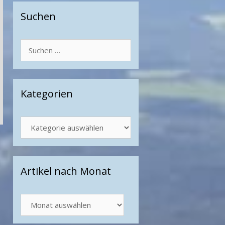
Suchen
Suchen
nach:
Kategorien
Kategorien
Artikel nach Monat
Artikel
nach
Monat