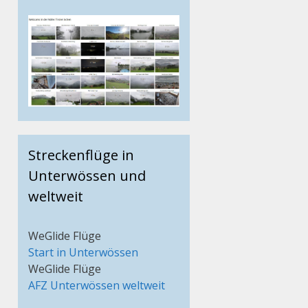
Streckenflüge in
Unterwössen und
weltweit
WeGlide Flüge
Start in Unterwössen
WeGlide Flüge
AFZ Unterwössen weltweit