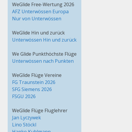
WeGlide Free-Wertung 2026
AFZ Unterwössen Europa
Nur von Unterwössen
WeGlide Hin und zurück
Unterwössen Hin und zurück
We Glide Punkthöchste Flüge
Unterwössen nach Punkten
WeGlide Flüge Vereine
FG Traunstein 2026
SFG Siemens 2026
FSGU 2026
WeGlide Flüge Fluglehrer
Jan Lyczywek
Lino Stöckl
Hanko Kuhlmann