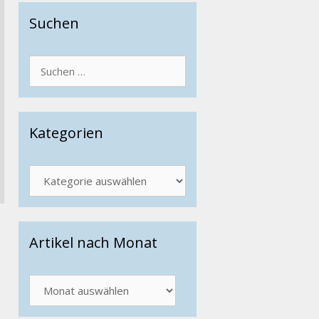
Suchen
Suchen
nach:
Kategorien
Kategorien
Artikel nach Monat
Artikel
nach
Monat