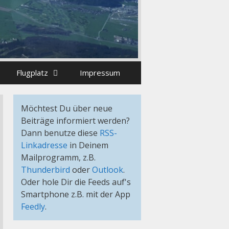
Flugplatz
Impressum
Möchtest Du über neue
Beiträge informiert werden?
Dann benutze diese
RSS-
Linkadresse
in Deinem
Mailprogramm, z.B.
Thunderbird
oder
Outlook
.
Oder hole Dir die Feeds auf's
Smartphone z.B. mit der App
Feedly
.