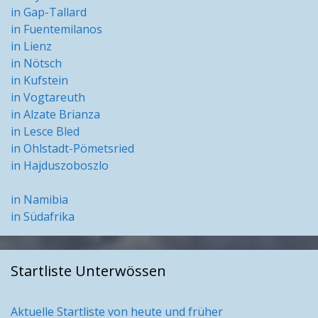
in Gap-Tallard
in Fuentemilanos
in Lienz
in Nötsch
in Kufstein
in Vogtareuth
in Alzate Brianza
in Lesce Bled
in Ohlstadt-Pömetsried
in Hajduszoboszlo
in Namibia
in Südafrika
Startliste Unterwössen
Aktuelle Startliste von heute und früher