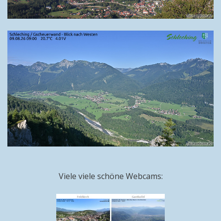
Viele viele schöne Webcams: