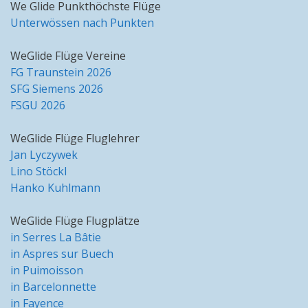
We Glide Punkthöchste Flüge
Unterwössen nach Punkten
WeGlide Flüge Vereine
FG Traunstein 2026
SFG Siemens 2026
FSGU 2026
WeGlide Flüge Fluglehrer
Jan Lyczywek
Lino Stöckl
Hanko Kuhlmann
WeGlide Flüge Flugplätze
in Serres La Bâtie
in Aspres sur Buech
in Puimoisson
in Barcelonnette
in Fayence