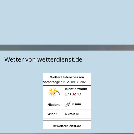
Wetter von wetterdienst.de
Wetter Unterwoessen
Vorhersage für So, 09.08.2026
leicht bewölkt
17
/
32
°C
0 mm
Nieders.:
Wind:
6 km/h N
© wetterdienst.de