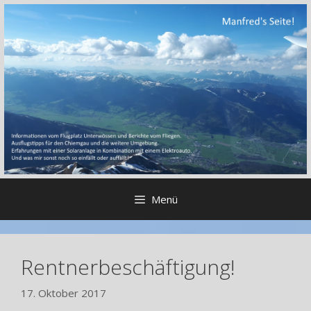
Zum
Inhalt
springen
Menü
Rentnerbeschäftigung!
17. Oktober 2017