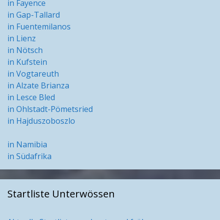
in Fayence
in Gap-Tallard
in Fuentemilanos
in Lienz
in Nötsch
in Kufstein
in Vogtareuth
in Alzate Brianza
in Lesce Bled
in Ohlstadt-Pömetsried
in Hajduszoboszlo
in Namibia
in Südafrika
Startliste Unterwössen