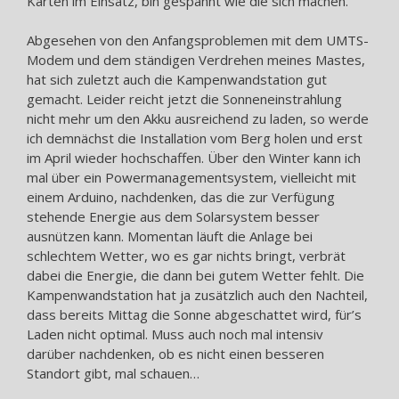
Karten im Einsatz, bin gespannt wie die sich machen.
Abgesehen von den Anfangsproblemen mit dem UMTS-
Modem und dem ständigen Verdrehen meines Mastes,
hat sich zuletzt auch die Kampenwandstation gut
gemacht. Leider reicht jetzt die Sonneneinstrahlung
nicht mehr um den Akku ausreichend zu laden, so werde
ich demnächst die Installation vom Berg holen und erst
im April wieder hochschaffen. Über den Winter kann ich
mal über ein Powermanagementsystem, vielleicht mit
einem Arduino, nachdenken, das die zur Verfügung
stehende Energie aus dem Solarsystem besser
ausnützen kann. Momentan läuft die Anlage bei
schlechtem Wetter, wo es gar nichts bringt, verbrät
dabei die Energie, die dann bei gutem Wetter fehlt. Die
Kampenwandstation hat ja zusätzlich auch den Nachteil,
dass bereits Mittag die Sonne abgeschattet wird, für’s
Laden nicht optimal. Muss auch noch mal intensiv
darüber nachdenken, ob es nicht einen besseren
Standort gibt, mal schauen…