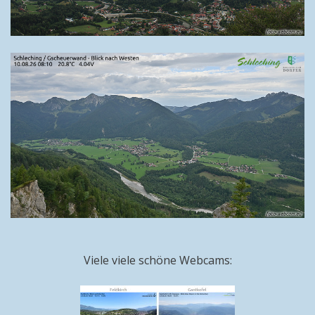
Viele viele schöne Webcams: