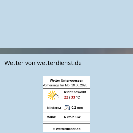
Wetter von wetterdienst.de
Wetter Unterwoessen
Vorhersage für Mo, 10.08.2026
leicht bewölkt
22
/
33
°C
0.2 mm
Nieders.:
Wind:
6 km/h SW
© wetterdienst.de