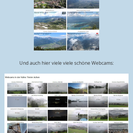
Und auch hier viele viele schöne Webcams: