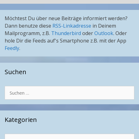
Möchtest Du über neue Beiträge informiert werden?
Dann benutze diese
RSS-Linkadresse
in Deinem
Mailprogramm, z.B.
Thunderbird
oder
Outlook
. Oder
hole Dir die Feeds auf's Smartphone z.B. mit der App
Feedly
.
Suchen
Suchen
nach:
Kategorien
Kategorien