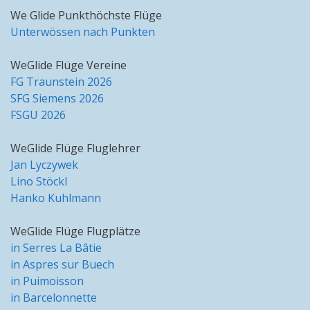
We Glide Punkthöchste Flüge
Unterwössen nach Punkten
WeGlide Flüge Vereine
FG Traunstein 2026
SFG Siemens 2026
FSGU 2026
WeGlide Flüge Fluglehrer
Jan Lyczywek
Lino Stöckl
Hanko Kuhlmann
WeGlide Flüge Flugplätze
in Serres La Bâtie
in Aspres sur Buech
in Puimoisson
in Barcelonnette