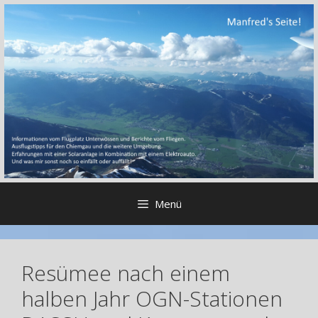
Zum
Inhalt
springen
Menü
Resümee nach einem
halben Jahr OGN-Stationen