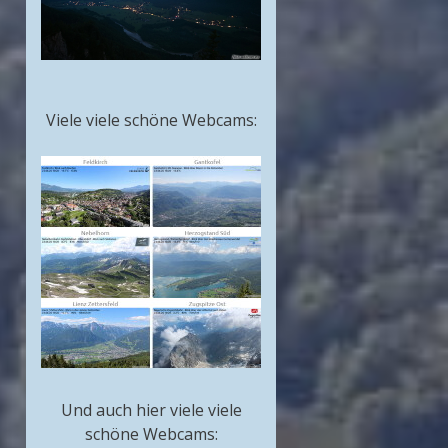
Viele viele schöne Webcams:
Und auch hier viele viele
schöne Webcams: