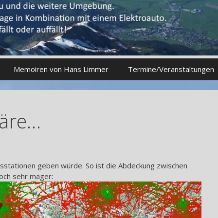
Memoiren von Hans Limmer
Termine/Veranstaltungen
äre…
tationen geben würde. So ist die Abdeckung zwischen
noch sehr mager: