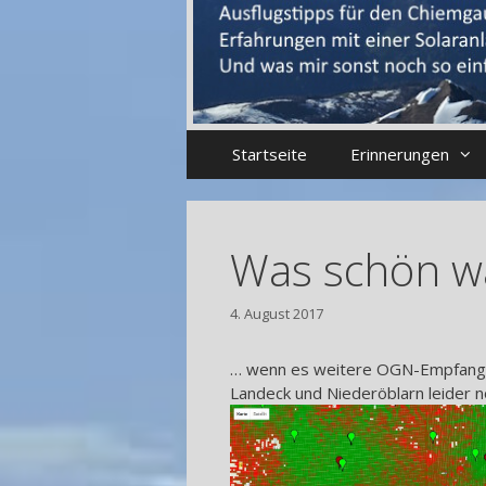
Startseite
Erinnerungen
Was schön w
4. August 2017
… wenn es weitere OGN-Empfangss
Landeck und Niederöblarn leider 