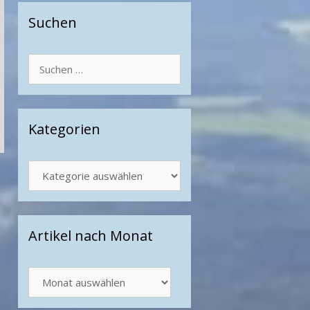
Suchen
Suchen
nach:
Kategorien
Kategorien
Artikel nach Monat
Artikel
nach
Monat