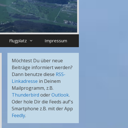
Flugplatz
Impressum
Möchtest Du über neue
Beiträge informiert werden?
Dann benutze diese
RSS-
Linkadresse
in Deinem
Mailprogramm, z.B.
Thunderbird
oder
Outlook
.
Oder hole Dir die Feeds auf's
Smartphone z.B. mit der App
Feedly
.