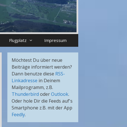
Flugplatz
Impressum
Möchtest Du über neue
Beiträge informiert werden?
Dann benutze diese
RSS-
Linkadresse
in Deinem
Mailprogramm, z.B.
Thunderbird
oder
Outlook
.
Oder hole Dir die Feeds auf's
Smartphone z.B. mit der App
Feedly
.