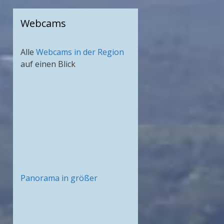
Webcams
Alle
Webcams in der Region
auf einen Blick
Panorama in größer