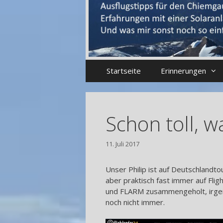
Startseite
Erinnerungen
Schon toll, w
11. Juli 2017
Unser Philip ist auf Deutschlandt
aber praktisch fast immer auf Fl
und FLARM zusammengeholt, irgend
noch nicht immer.