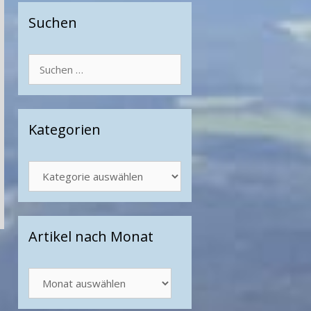
Suchen
Suchen
nach:
Kategorien
Kategorien
Artikel nach Monat
Artikel
nach
Monat