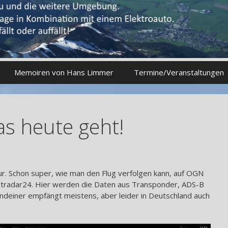
Memoiren von Hans Limmer
Termine/Veranstaltungen
as heute geht!
our. Schon super, wie man den Flug verfolgen kann, auf OGN
ightradar24. Hier werden die Daten aus Transponder, ADS-B
einer empfängt meistens, aber leider in Deutschland auch