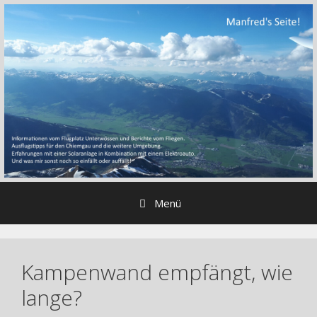
Zum
Inhalt
springen
Menü
Kampenwand empfängt, wie
lange?