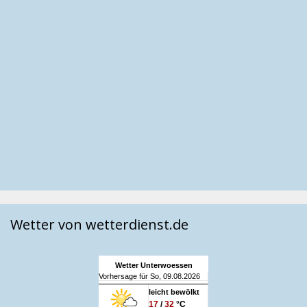
Wetter von wetterdienst.de
Wetter Unterwoessen
Vorhersage für So, 09.08.2026
leicht bewölkt
17
/
32
°C