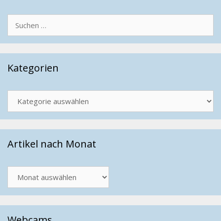
Suchen
nach:
Kategorien
Kategorien
Artikel nach Monat
Artikel
nach
Monat
Webcams