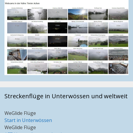
Streckenflüge in Unterwössen und weltweit
WeGlide Flüge
Start in Unterwössen
WeGlide Flüge