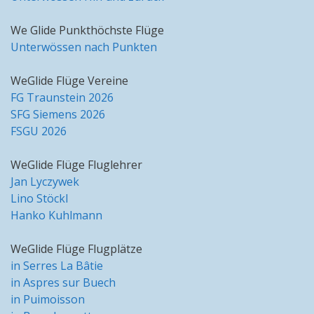
We Glide Punkthöchste Flüge
Unterwössen nach Punkten
WeGlide Flüge Vereine
FG Traunstein 2026
SFG Siemens 2026
FSGU 2026
WeGlide Flüge Fluglehrer
Jan Lyczywek
Lino Stöckl
Hanko Kuhlmann
WeGlide Flüge Flugplätze
in Serres La Bâtie
in Aspres sur Buech
in Puimoisson