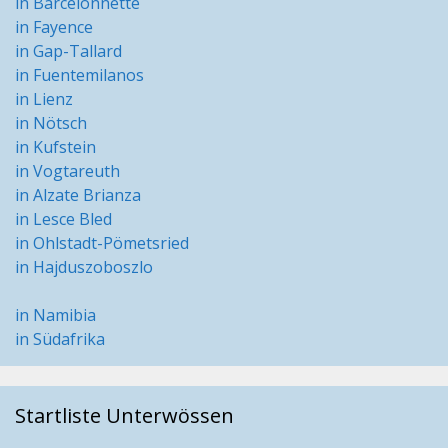
in Barcelonnette
in Fayence
in Gap-Tallard
in Fuentemilanos
in Lienz
in Nötsch
in Kufstein
in Vogtareuth
in Alzate Brianza
in Lesce Bled
in Ohlstadt-Pömetsried
in Hajduszoboszlo
in Namibia
in Südafrika
Startliste Unterwössen