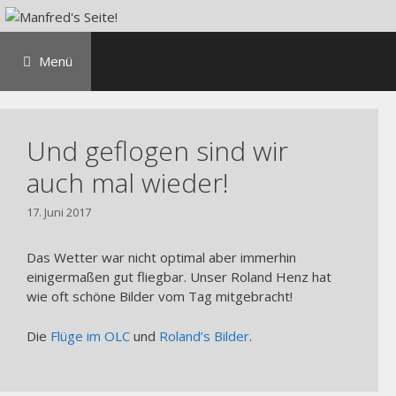
Zum
Inhalt
springen
Menü
Und geflogen sind wir
auch mal wieder!
17. Juni 2017
Das Wetter war nicht optimal aber immerhin
einigermaßen gut fliegbar. Unser Roland Henz hat
wie oft schöne Bilder vom Tag mitgebracht!
Die
Flüge im OLC
und
Roland’s Bilder
.