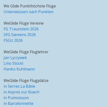
We Glide Punkthöchste Flüge
Unterwössen nach Punkten
WeGlide Flüge Vereine
FG Traunstein 2026
SFG Siemens 2026
FSGU 2026
WeGlide Flüge Fluglehrer
Jan Lyczywek
Lino Stöckl
Hanko Kuhlmann
WeGlide Flüge Flugplätze
in Serres La Bâtie
in Aspres sur Buech
in Puimoisson
in Barcelonnette