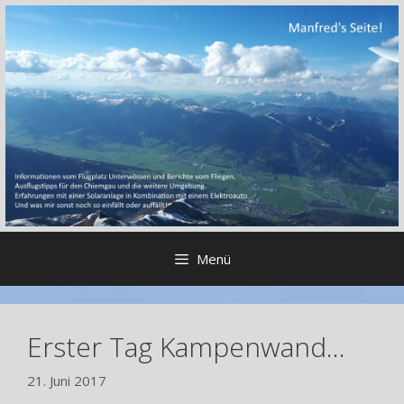
Zum
Inhalt
springen
Menü
Erster Tag Kampenwand…
21. Juni 2017