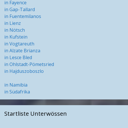
in Fayence
in Gap-Tallard
in Fuentemilanos
in Lienz
in Nötsch
in Kufstein
in Vogtareuth
in Alzate Brianza
in Lesce Bled
in Ohlstadt-Pömetsried
in Hajduszoboszlo
in Namibia
in Südafrika
Startliste Unterwössen