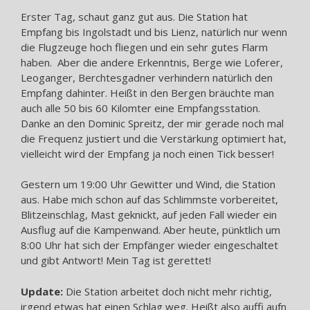
Erster Tag, schaut ganz gut aus. Die Station hat
Empfang bis Ingolstadt und bis Lienz, natürlich nur wenn
die Flugzeuge hoch fliegen und ein sehr gutes Flarm
haben. Aber die andere Erkenntnis, Berge wie Loferer,
Leoganger, Berchtesgadner verhindern natürlich den
Empfang dahinter. Heißt in den Bergen bräuchte man
auch alle 50 bis 60 Kilomter eine Empfangsstation.
Danke an den Dominic Spreitz, der mir gerade noch mal
die Frequenz justiert und die Verstärkung optimiert hat,
vielleicht wird der Empfang ja noch einen Tick besser!
Gestern um 19:00 Uhr Gewitter und Wind, die Station
aus. Habe mich schon auf das Schlimmste vorbereitet,
Blitzeinschlag, Mast geknickt, auf jeden Fall wieder ein
Ausflug auf die Kampenwand. Aber heute, pünktlich um
8:00 Uhr hat sich der Empfänger wieder eingeschaltet
und gibt Antwort! Mein Tag ist gerettet!
Update:
Die Station arbeitet doch nicht mehr richtig,
irgend etwas hat einen Schlag weg. Heißt also auffi aufn