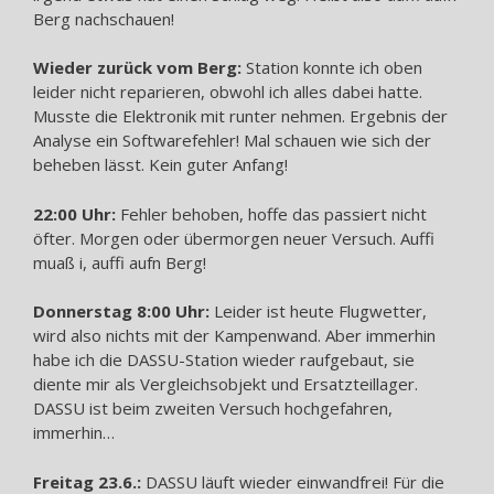
Berg nachschauen!
Wieder zurück vom Berg:
Station konnte ich oben
leider nicht reparieren, obwohl ich alles dabei hatte.
Musste die Elektronik mit runter nehmen. Ergebnis der
Analyse ein Softwarefehler! Mal schauen wie sich der
beheben lässt. Kein guter Anfang!
22:00 Uhr:
Fehler behoben, hoffe das passiert nicht
öfter. Morgen oder übermorgen neuer Versuch. Auffi
muaß i, auffi aufn Berg!
Donnerstag 8:00 Uhr:
Leider ist heute Flugwetter,
wird also nichts mit der Kampenwand. Aber immerhin
habe ich die DASSU-Station wieder raufgebaut, sie
diente mir als Vergleichsobjekt und Ersatzteillager.
DASSU ist beim zweiten Versuch hochgefahren,
immerhin…
Freitag 23.6.:
DASSU läuft wieder einwandfrei! Für die